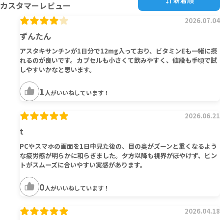
新着順
カスタマーレビュー
2026.07.04
ずんたん
アスタキサンチンが1日分で12mg入っており、ビタミンEも一緒に摂
れるのが良いです。カプセルも小さくて飲みやすく、値段も手頃で試
しやすいかなと思います。
1
人がいいねしています！
2026.06.21
t
PCやスマホの画面を1日中見た後の、目の奥がズーンと重くなるよう
な疲労感が明らかに和らぎました。夕方以降も視界がぼやけず、ピン
トがスムーズに合いやすい実感があります。
0
人がいいねしています！
2026.04.18