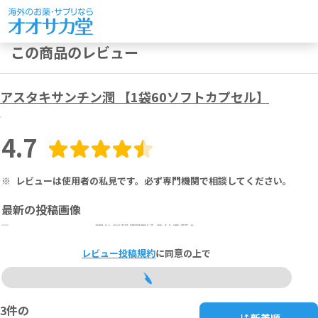
この商品のレビュー
アスタキサンチン潤 【1袋60ソフトカプセル】
4.7
※
レビューは使用者の私見です。必ず専門機関で相談してください。
最新の投稿画像
現在投稿画像はありません
レビュー投稿規約
に同意の上で
3
件の