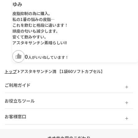
ゆみ
皮脂抑制の為に購入。
私の1番の悩みの皮脂…
これを飲むと格段に違います！
頭皮の匂いも減少します。
安くて飲みやすい。
アスタキサンチン素晴らしい!!︎
0
人がいいねしています！
トップ
アスタキサンチン潤 【1袋60ソフトカプセル】
ご利用ガイド
お役立ちツール
お客様窓口