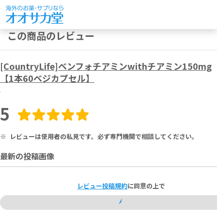
この商品のレビュー
[CountryLife]ベンフォチアミンwithチアミン150mg
【1本60ベジカプセル】
5
※
レビューは使用者の私見です。必ず専門機関で相談してください。
最新の投稿画像
レビュー投稿規約
に同意の上で