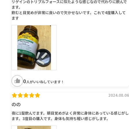
リゲインのトリプルフォースに似たような感じなので代わりに飲んで
ます。
飲むと目覚めが非常に良いので欠かせないです。これで4度購入して
ます
0
人がいいねしています！
2024.08.06
のの
夜に1錠飲んでます。朝目覚めがよく非常に身体にあっている感じがし
ます。3度目の購入です。身体も気持ち軽い感じがします。