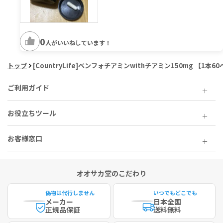
0
人がいいねしています！
トップ
[CountryLife]ベンフォチアミンwithチアミン150mg 【1本
ご利用ガイド
お役立ちツール
お客様窓口
オオサカ堂のこだわり
偽物は代行しません
いつでもどこでも
メーカー
日本全国
正規品保証
送料無料