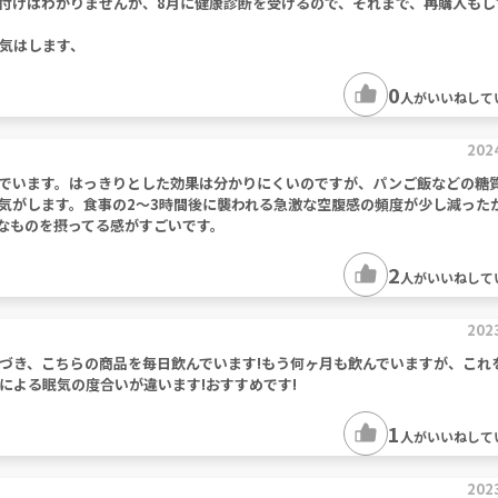
付けはわかりませんが、8月に健康診断を受けるので、それまで、再購入もし
気はします、
0
人がいいねして
202
でいます。はっきりとした効果は分かりにくいのですが、パンご飯などの糖
気がします。食事の2～3時間後に襲われる急激な空腹感の頻度が少し減った
なものを摂ってる感がすごいです。
2
人がいいねして
202
づき、こちらの商品を毎日飲んでいます!もう何ヶ月も飲んでいますが、これ
による眠気の度合いが違います!おすすめです!
1
人がいいねして
202