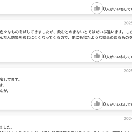
0
人がいいねして
202
色々なものを試してきましたが、飲むとのまないとではだいぶ違います。し
んだん効果を感じにくくなってくるので、他にも似たような効果のあるもの
0
人がいいねして
202
宝してます。
す。
んが。
0
人がいいねして
202
ました。