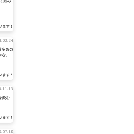
て飲み
います！
4.02.24
質多めの
かな。
います！
3.11.13
を飲む
います！
3.07.10