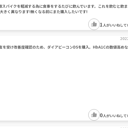
値スパイクを軽減する為に食事をするたびに飲んでいます。これを飲むと飲ま
大きく異なります!無くなる前にまた購入したいです!
1
人がいいねして
202
査を受け改善度確認のため、ダイアビーコンDSを購入。HbA1Cの数値高め
0
人がいいねして