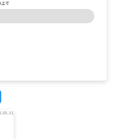
の上で
6.05.31