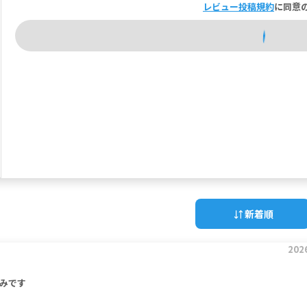
レビュー投稿規約
に同意
新着順
202
みです