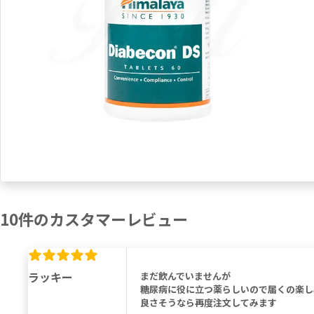
10
件の
カスタマーレビュー
ラッキー
まだ飲んでいませんが
糖尿病に役に立つ薬らしいので届くの楽し
良さそうなら再度注文してみます