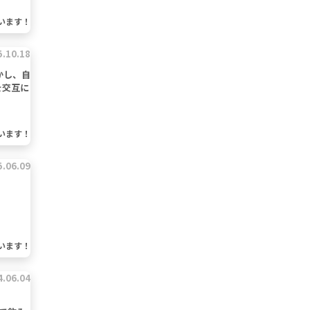
います！
5.10.18
かし、自
を交互に
います！
5.06.09
います！
4.06.04