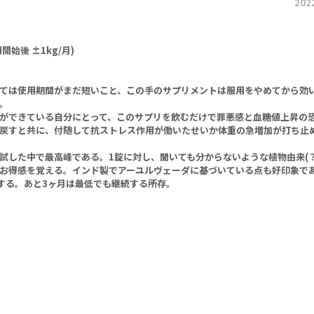
202
開始後 ±1kg/月)
ては使用期間がまだ短いこと、この手のサプリメントは服用をやめてから効
。
ができている自分にとって、このサプリを飲むだけで罪悪感と血糖値上昇の
戻すと共に、付随して抗ストレス作用が働いたせいか体重の急増加が打ち止
試した中で最高峰である。1錠に対し、聞いても分からないような植物由来(？
お得感を覚える。インド製でアーユルヴェーダに基づいている点も好印象で
する。あと3ヶ月は最低でも継続する所存。