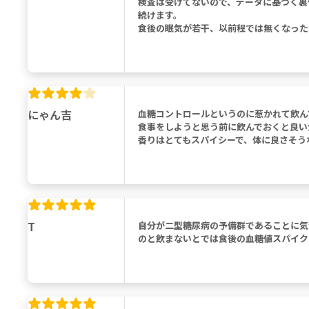
検査は受けてないので、データに基づく裏
続けます。
食後の眠気が若干、以前程では無くなった
にゃん吉
血糖コントロールというのに惹かれて飲ん
食事をしようと思う前に飲んでおくと良い
香りはとてもスパイシーで、体に良さそう
T
自分が二型糖尿病の予備群であることに気
のと飲まないとでは食後の血糖値スパイク