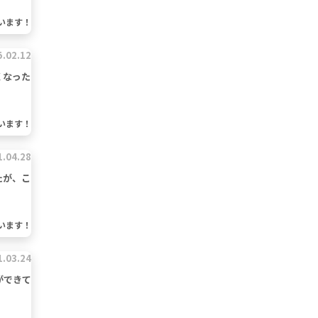
います！
5.02.12
くなった
います！
1.04.28
たが、こ
います！
1.03.24
ができて