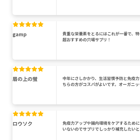
gamp
貴重な栄養素をとるにはこれが一番で、特
超おすすめの穴場サプリ！
眉の上の蛍
中年にさしかかり、生活習慣予防と免疫力
ちらの方がコスパがよいです。オーガニッ
ロウソク
免疫力アップや腸内環境をケアするために
いないのでサプリでしっかり補充したいと