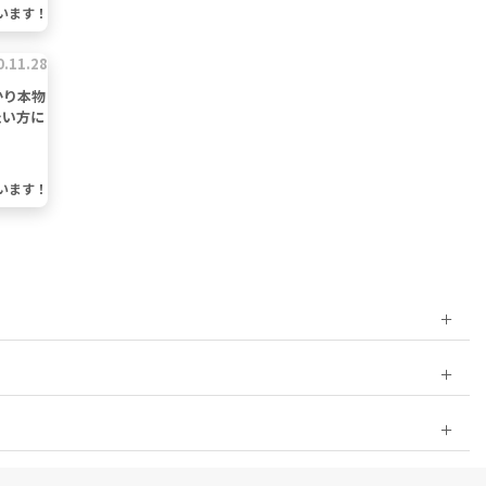
います！
0.11.28
かり本物
たい方に
います！