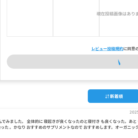
現在投稿画像はあり
レビュー投稿規約
に同意
新着順
202
でみました。 全体的に 寝起きが良くなったのと寝付き も良くなった。あと
った 。かなり おすすめのサプリメントなので おすすめします。オーガニッ