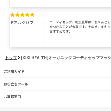
ドネルケバブ
コーディセップ、冬虫夏草は、ちゃんとし
をつかむことが大事です。その点、キキヘ
おすすめです。
トップ
[KIKI HEALTH]オーガニックコーディセップ
ご利用ガイド
お役立ちツール
お客様窓口