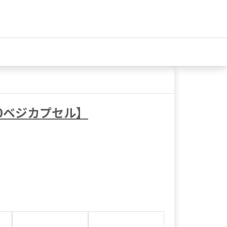
60ベジカプセル】