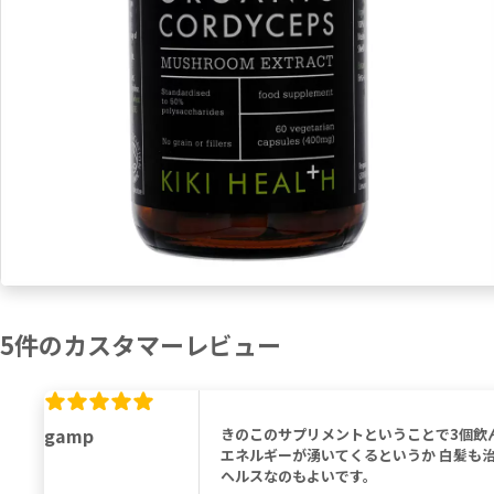
5
件の
カスタマーレビュー
gamp
きのこのサプリメントということで3個飲ん
エネルギーが湧いてくるというか 白髪も治
ヘルスなのもよいです。