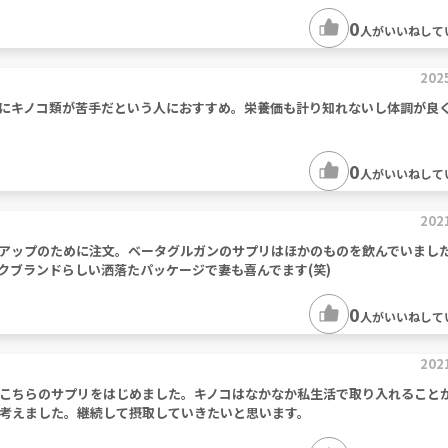
0
人がいいねして
202
にキノコ類が苦手だという人におすすめ。栄養価も計り知れないし体調が良
0
人がいいねして
202
アップのために注文。ベータグルガンのサプリはほかのものを飲んでいまし
クブランドらしい洒落たパッケージで妻も喜んでます(笑)
0
人がいいねして
202
こちらのサプリをはじめました。キノコはなかなか私生活で取り入れること
考えました。継続して摂取していきたいと思います。