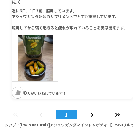
にく
週に6日、1日2回、服用しています。
アシュワガンダ配合のサプリメントでとても重宝しています。
服用してから寝て起きると疲れが取れていることを実感出来ます。
0
人がいいねしています！
1
トップ
[irwin naturals]アシュワガンダマインド＆ボディ 【1本60