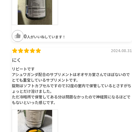
0
人がいいねしています！
2024.08.31
にく
リピートです
アシュワガンダ配合のサプリメントはオオサカ堂さんでほぼないので
とても重宝しているサプリメントです。
錠剤はソフトカプセルですので32度の室内で保管しているとさすがち
ょっとだけ溶けました。
ただ冷暗所で保管してある分は問題なかったので神経質になるほどで
もないといった感じです。