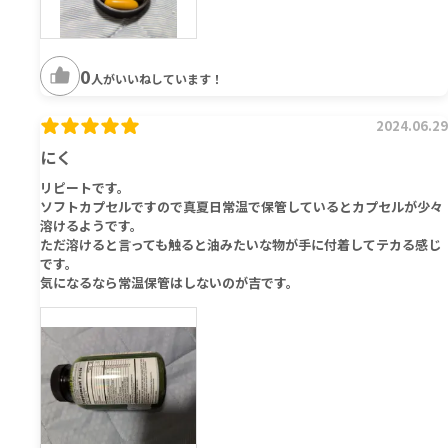
0
人がいいねしています！
2024.06.29
にく
リピートです。
ソフトカプセルですので真夏日常温で保管しているとカプセルが少々
溶けるようです。
ただ溶けると言っても触ると油みたいな物が手に付着してテカる感じ
です。
気になるなら常温保管はしないのが吉です。