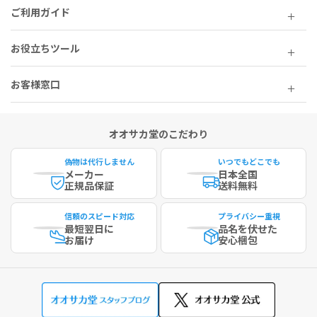
ご利用ガイド
お役立ちツール
お客様窓口
オオサカ堂のこだわり
偽物は代行しません
いつでもどこでも
メーカー
日本全国
正規品保証
送料無料
信頼のスピード対応
プライバシー重視
最短
翌日に
品名を伏せた
お届け
安心梱包