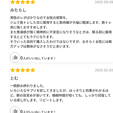
2025.09.26
みたらし
男性のレポばかりなので女性の感想を。
ジムで筋トレした日に服用すると筋肉痛が大幅に軽減します。筋トレ
民に強くおすすめします。
また焦燥感が強く精神的に不安定になりそうなときは、眠る前に服用
するととてもラクになります。
そういった目的で購入したわけではないですが、おそらく女性には精
力アップは関係がなさそうだと思います。
0
人がいいねしています！
2025.02.02
とむ
一瓶飲み終わりました。
いろいろなサプリを試してきましたが、はっきりと効果がわかるほ
ど、朝の目覚めが良いです。睡眠時間が短くても、しっかり回復して
いる感じがします。リピートします。
0
人がいいねしています！