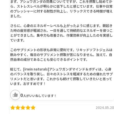
まず、アシュワガンダの効果についてですが、これを摂取し始めてか
ら、ストレスレベルが明らかに低下したと感じています。仕事や日常
のプレッシャーに対する耐性が向上し、リラックスできる時間が増え
ました。
さらに、心身のエネルギーレベルも上がったように感じます。朝起き
た時の疲労感が軽減され、一日を通して持続的なエネルギーを保つこ
とができました。集中力も改善され、作業効率が向上したのを実感し
ています。
このサプリメントの形状も非常に便利です。リキッドソフトジェルは
飲みやすく、毎日のサプリメント摂取が苦になりません。加えて、自
然由来の成分であることも安心できるポイントです。
総じて、[irwin naturals]アシュワガンダマインド＆ボディは、心身
のバランスを取り戻し、日々のストレスを軽減するための優れたサプ
リメントだと思います。これからも続けて摂取していきたいと思って
います。おすすめです！
0
人がいいねしています！
2024.05.28