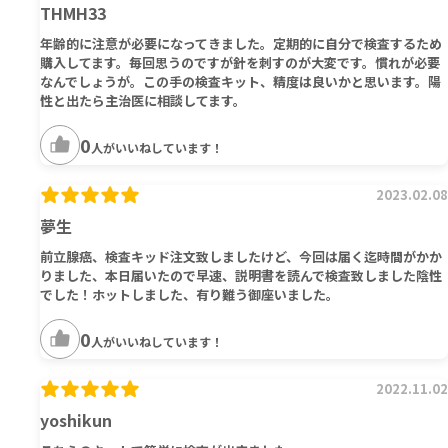
THMH33
年齢的に注意が必要になってきました。定期的に自分で検査するため
購入してます。毎回思うのですが針を刺すのが大変です。慣れが必要
なんでしょうが。この手の検査キット、精度は良いかと思います。陽
性と出たら主治医に相談してます。
0
人がいいねしています！
2023.02.08
夢生
前立腺癌、検査キッド注文致しましたけど、今回は届く迄時間がかか
りました、本日届いたので早速、説明書を読んで検査致しました陰性
でした！ホットしました、有り難う御座いました。
0
人がいいねしています！
2022.11.02
yoshikun