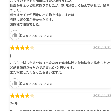
こちらのキットで簡単に検査が出来ました。
採血がちょっと抵抗ありましたが、説明分をよく読んでやれば、簡単
でした。
判定はラインが明瞭に出る物を対象にすれば
判断に迷う事が無かったです。
お陰様で陰性でした。
0
人がいいねしています！
2021.12.21
j
こちらで試した後やはり不安なので健康診断で付加検査で検査したけ
ど結果低値だったので品質もOKと思います。
また検査したくなったら買いますね。
0
人がいいねしています！
2021.11.22
たま
ちょっとコツをつかむのが難しいです。多めに採血して液を気持ち多