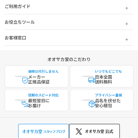
ご利用ガイド
お役立ちツール
お客様窓口
オオサカ堂のこだわり
偽物は代行しません
いつでもどこでも
メーカー
日本全国
正規品保証
送料無料
信頼のスピード対応
プライバシー重視
最短
翌日に
品名を伏せた
お届け
安心梱包