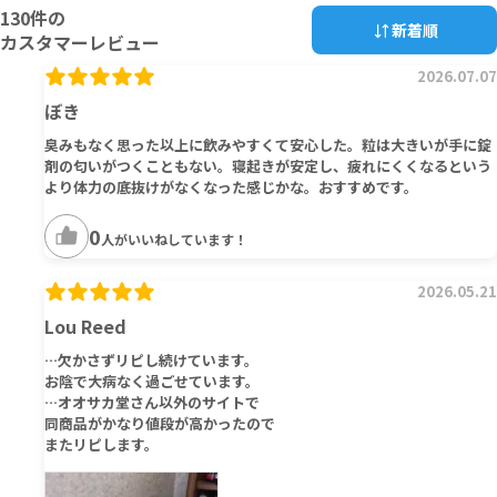
130
件の
新着順
カスタマーレビュー
2026.07.07
ぼき
臭みもなく思った以上に飲みやすくて安心した。粒は大きいが手に錠
剤の匂いがつくこともない。寝起きが安定し、疲れにくくなるという
より体力の底抜けがなくなった感じかな。おすすめです。
0
人がいいねしています！
2026.05.21
Lou Reed
…欠かさずリピし続けています。
お陰で大病なく過ごせています。
…オオサカ堂さん以外のサイトで
同商品がかなり値段が高かったので
またリピします。