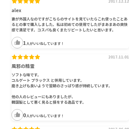
2017.12.12
alex
妻が外国人なのですがこちらのサイトを見ていたらこれ使ったことあ
るとの事で購入しました。私は初めての使用でしたがまあまあの爽快
感で満足です。コスパも良くまたリピートしたいと思います。
1
人がいいねしています！
2017.11.01
風邪の精霊
ソフトな味です。
コルゲート プラックス と併用しています。
磨き上げも良いようで翌朝のさっぱり感が持続しています。
他の人のレビューにもありましたが、
韓国製として悪く見ると損をする逸品です。
0
人がいいねしています！