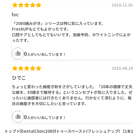
2016.11.01
lvc
「2080歯みがき」シリーズは特に気に入っています。
FreshUPもとてもよかったです。
口腔ケアとしてもとてもいいです。虫歯予防、ホワイトニングによか
ったです。
0
人がいいねしています！
2015.06.28
ひでこ
ちょっと変わった歯磨き粉をさがしていました。「20本の健康で丈夫
な歯を、80歳まで維持する」というコンセプトが気に入りました。ぜ
ったいに歯医者には行きたくありません。行かなくて済むように、毎
日の歯磨きを大切にしたいと思っています。
0
人がいいねしています！
トップ
[DentalClinic2080]トゥースペースト(フレッシュアップ) 【1本