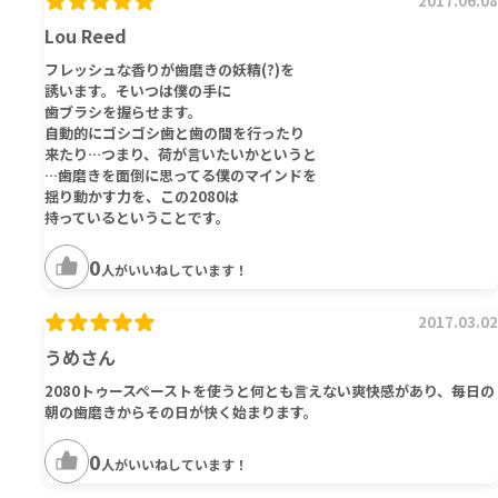
2017.06.08
Lou Reed
フレッシュな香りが歯磨きの妖精(?)を
誘います。そいつは僕の手に
歯ブラシを握らせます。
自動的にゴシゴシ歯と歯の間を行ったり
来たり…つまり、荷が言いたいかというと
…歯磨きを面倒に思ってる僕のマインドを
揺り動かす力を、この2080は
持っているということです。
0
人がいいねしています！
2017.03.02
うめさん
2080トゥースペーストを使うと何とも言えない爽快感があり、毎日の
朝の歯磨きからその日が快く始まります。
0
人がいいねしています！