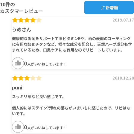
10
件の
新着順
カスタマーレビュー
2019.07.17
うめさん
健康的な歯茎をサポートするビタミンEや、歯の表面のコーティング
に有用な酸化チタンなど、様々な成分を配合し、天然ハーブ成分も含
まれているため、口臭ケアにも有用なのでリピートしています。
0
人がいいねしています！
2018.12.20
puni
スッキリ感など良い感じです。
個人的にはステイン?汚れの落ちがいまいちに感じたので、リピはな
いです。
0
人がいいねしています！