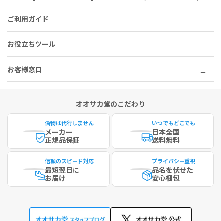
ご利用ガイド
お役立ちツール
お客様窓口
オオサカ堂のこだわり
偽物は代行しません
いつでもどこでも
メーカー
日本全国
正規品保証
送料無料
信頼のスピード対応
プライバシー重視
最短
翌日に
品名を伏せた
お届け
安心梱包