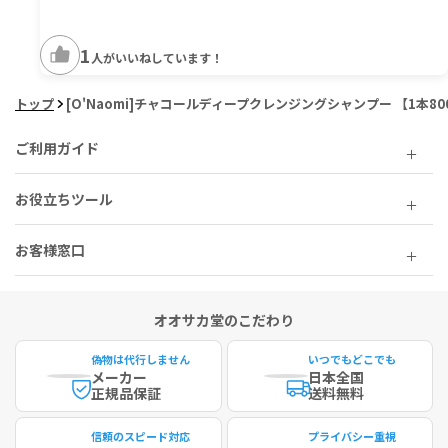
1
人がいいねしています！
トップ
[O'Naomi]チャコールディープクレンジングシャンプー 【1本80
ご利用ガイド
お役立ちツール
お客様窓口
オオサカ堂のこだわり
偽物は代行しません
いつでもどこでも
メーカー
日本全国
正規品保証
送料無料
信頼のスピード対応
プライバシー重視