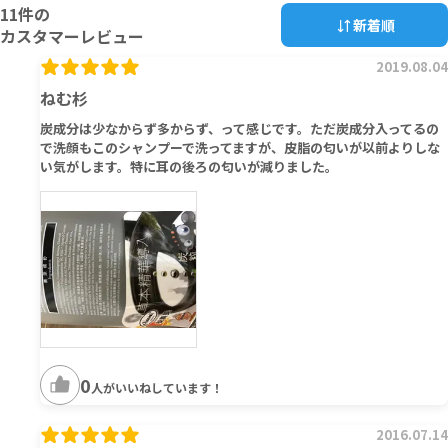
11
件の
新着順
カスタマーレビュー
2019.08.04
ねむ杉
炭成分は少なからず多からず、って感じです。ただ炭成分入ってるの
で洗顔もこのシャンプーで洗ってますが、皮脂の匂いが以前よりしな
い気がします。特に耳の後ろの匂いが減りました。
0
人がいいねしています！
2016.07.14