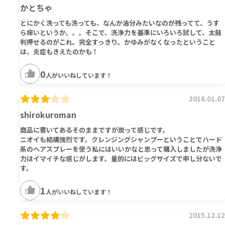
かとちゃ
とにかく洗っても洗っても、なんか油分みたいなのが残ってて、うす
ら痒いというか。。。そこで、洗浄力を基準にいろいろ試して、太鼓
判押せるのがこれ。完全すっきり。かゆみがなくなったということ
は、炎症もきえたのかも！
0
人がいいねしています！
2016.01.07
shirokuroman
商品に書いてあるそのままですが炭って感じです。
ニオイも結構強烈です。クレンジングシャンプーということでハード
系のヘアスプレーを使う私にはいいかなと思って購入しましたが洗浄
力はイマイチな感じがします。量的にはビッグサイズで申し分ないで
す。
1
人がいいねしています！
2015.12.12