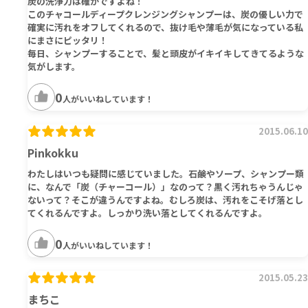
炭の洗浄力は確かですよね！
このチャコールディープクレンジングシャンプーは、炭の優しい力で
確実に汚れをオフしてくれるので、抜け毛や薄毛が気になっている私
にまさにピッタリ！
毎日、シャンプーすることで、髪と頭皮がイキイキしてきてるような
気がします。
0
人がいいねしています！
2015.06.10
Pinkokku
わたしはいつも疑問に感じていました。石鹸やソープ、シャンプー類
に、なんで「炭（チャーコール）」なのって？黒く汚れちゃうんじゃ
ないって？そこが違うんですよね。むしろ炭は、汚れをこそげ落とし
てくれるんですよ。しっかり洗い落としてくれるんですよ。
0
人がいいねしています！
2015.05.23
まちこ