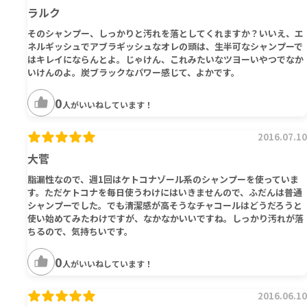
ラルク
そのシャンプー、しっかりと汚れを落としてくれますか？いいえ、エ
ネルギッシュでアブラギッシュなオレの頭は、生半可なシャンプーで
はキレイにならんとよ。じゃけん、これみたいなツヨーいやつでなか
いけんのよ。炭ブラックなパワー感じて、よかです。
0
人がいいねしています！
2016.07.10
大菅
脂漏性なので、週1回はケトコナゾール系のシャンプーを使っていま
す。ただケトコナを毎日使うわけにはいきませんので、ふだんは普通
シャンプーでした。でも清潔感が高そうなチャコールはどうだろうと
使い始めてみたわけですが、なかなかいいですね。しっかり汚れが落
ちるので、気持ちいです。
0
人がいいねしています！
2016.06.10