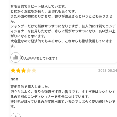
育毛目的でリピート購入しています。
とにかく泡立ちが良く、泡切れも良くです。
また外国の物にありがちな、香りが強過ぎるということもありませ
ん。
シャンプーだけで髪はサラサラになりますが、個人的には別でコンデ
ィショナーを使用した方が、さらに髪がサラサラになり、良い洗い上
がりになると思います。
大容量なので経済的でもあるから、これからも継続使用していきま
す。
0
人がいいねしています！
2023.06.24
nao
育毛目的で購入しました。
泡立ちはよく、香りも強過ぎず良い香りです。すすぎ後はキシキシす
るので別のコンディショナーを毛先につけています。
抜け毛が減っているのが実感出来ているのでしばらく使い続けたいで
す。