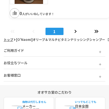
0
人がいいねしています！
1
トップ
[O'Naomi]オリーブ＆マルチビタミンナリッシングシャンプー 【1
ご利用ガイド
お役立ちツール
お客様窓口
オオサカ堂のこだわり
偽物は代行しません
いつでもどこでも
メーカー
日本全国