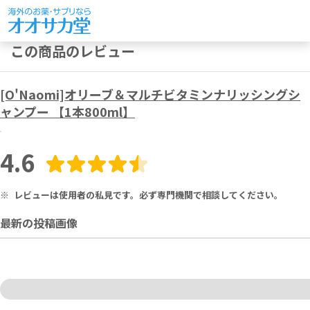
この商品のレビュー
[O'Naomi]オリーブ＆マルチビタミンナリッシングシ
ャンプー 【1本800ml】
4.6
※
レビューは使用者の私見です。必ず専門機関で相談してください。
最新の投稿画像