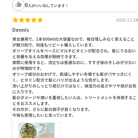
0
人がいいねしています！
2025.12.29
Dennis
男女兼用で、1本800mlの大容量なので、毎日惜しみなく使えること
が魅力的で、何度もリピート購入しています。
オリーブオイルをベースにマルチビタミンが配合され、髪にうるおい
と栄養を与える効果が期待できます。
実際に使用すると、泡立ちは普通なのに、すすぎ後のきしみが少ない
のが特徴的です。
オリーブ成分のおかげで、乾燥しやすい冬場でも髪がパサつきにく
く、ビタミン配合で髪にハリが出るような気がします。
洗い上がりのしっとり感だけではなく、保湿力の高さやツヤ感がお気
に入りです。
髪のダメージや潤いを重視したい人は、トリートメントを併用するこ
とをおススメします。
その方が、さらに髪の調子が良くなります。
今後も使用したいと思っています。