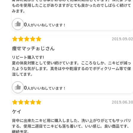
ものを使用したことがありますがとても良かったのでしばらく続けて
みます。
0
人がいいねしています！
2019.09.02
痩せマッチぉじさん
リピート購入です!
夏の体臭対策として使い続けています。こころなしか、ニキビが減っ
たような気がします。真冬はやや乾燥するのでボディクリーム等で保
湿してます。
0
人がいいねしています！
2019.06.30
ケイ
背中に出来たニキビ用に購入しました、洗い上がりがとてもサッパリ
する。使用二週目でニキビも落ち着いて、いい感じ。良い商品です、
継続予定。