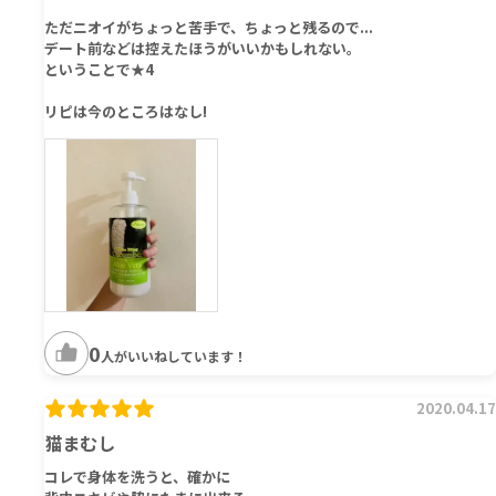
ただニオイがちょっと苦手で、ちょっと残るので...
デート前などは控えたほうがいいかもしれない。
ということで★4
リピは今のところはなし!
0
人がいいねしています！
2020.04.17
猫まむし
コレで身体を洗うと、確かに