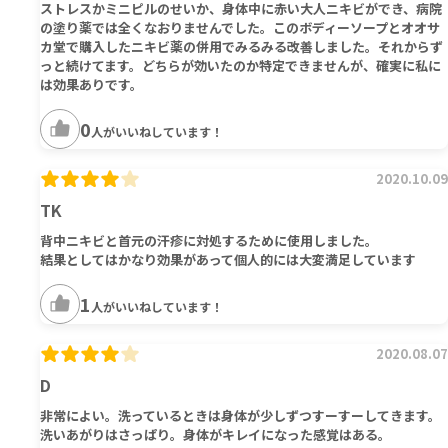
ストレスかミニピルのせいか、身体中に赤い大人ニキビができ、病院
の塗り薬では全くなおりませんでした。このボディーソープとオオサ
カ堂で購入したニキビ薬の併用でみるみる改善しました。それからず
っと続けてます。どちらが効いたのか特定できませんが、確実に私に
は効果ありです。
0
人がいいねしています！
2020.10.09
TK
背中ニキビと首元の汗疹に対処するために使用しました。
結果としてはかなり効果があって個人的には大変満足しています
1
人がいいねしています！
2020.08.07
D
非常によい。洗っているときは身体が少しずつすーすーしてきます。
洗いあがりはさっぱり。身体がキレイになった感覚はある。