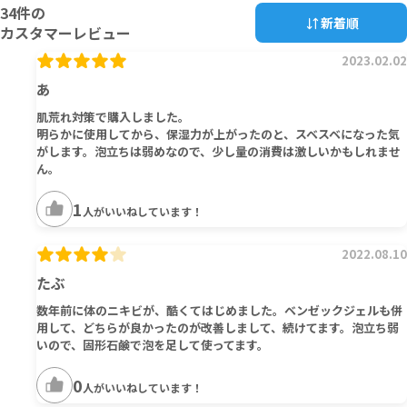
34
件の
新着順
カスタマーレビュー
2023.02.02
あ
肌荒れ対策で購入しました。
明らかに使用してから、保湿力が上がったのと、スベスベになった気
がします。泡立ちは弱めなので、少し量の消費は激しいかもしれませ
ん。
1
人がいいねしています！
2022.08.10
たぶ
数年前に体のニキビが、酷くてはじめました。ベンゼックジェルも併
用して、どちらが良かったのが改善しまして、続けてます。泡立ち弱
いので、固形石鹸で泡を足して使ってます。
0
人がいいねしています！