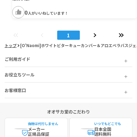
0
人がいいねしています！
1
トップ
[O'Naomi]ホワイトビターキューカンバー＆アロエベラバスジェル
ご利用ガイド
お役立ちツール
お客様窓口
オオサカ堂のこだわり
偽物は代行しません
いつでもどこでも
メーカー
日本全国
正規品保証
送料無料