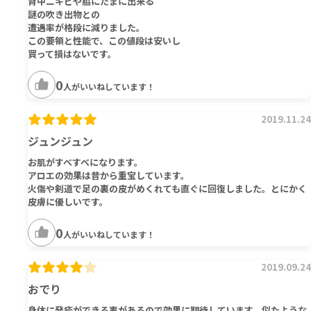
背中ニキビや脇にたまに出来る
謎の吹き出物との
遭遇率が格段に減りました。
この要領と性能で、この値段は安いし
買って損はないです。
0
人がいいねしています！
2019.11.24
ジュンジュン
お肌がすべすべになります。
アロエの効果は昔から重宝しています。
火傷や剣道で足の裏の皮がめくれても直ぐに回復しました。とにかく
皮膚に優しいです。
0
人がいいねしています！
2019.09.24
おでり
身体に発疹ができる事があるので効果に期待しています。似たような