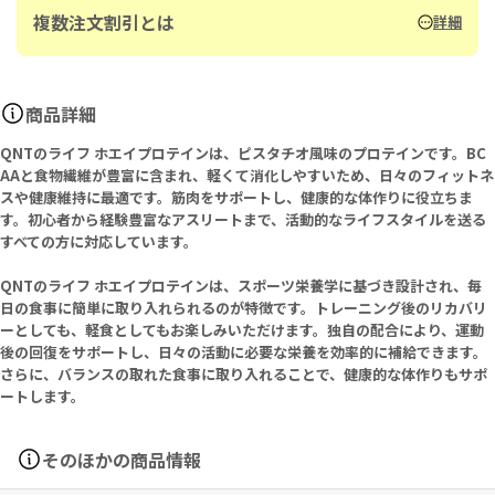
複数注文割引とは
詳細
商品詳細
QNTのライフ ホエイプロテインは、ピスタチオ風味のプロテインです。BC
AAと食物繊維が豊富に含まれ、軽くて消化しやすいため、日々のフィットネ
スや健康維持に最適です。筋肉をサポートし、健康的な体作りに役立ちま
す。初心者から経験豊富なアスリートまで、活動的なライフスタイルを送る
すべての方に対応しています。
QNTのライフ ホエイプロテインは、スポーツ栄養学に基づき設計され、毎
日の食事に簡単に取り入れられるのが特徴です。トレーニング後のリカバリ
ーとしても、軽食としてもお楽しみいただけます。独自の配合により、運動
後の回復をサポートし、日々の活動に必要な栄養を効率的に補給できます。
さらに、バランスの取れた食事に取り入れることで、健康的な体作りもサポ
ートします。
そのほかの商品情報