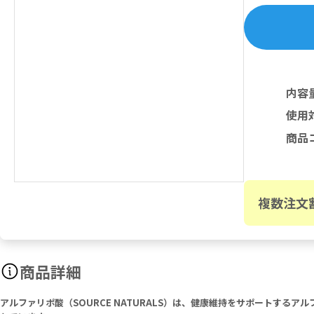
内容
使用
商品
複数注文
商品詳細
アルファリポ酸（SOURCE NATURALS）は、健康維持をサポートす