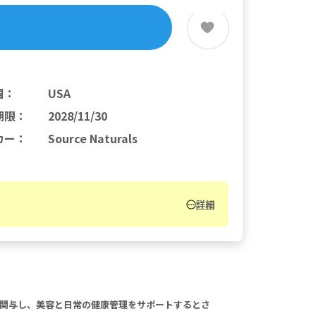
国
：
USA
期限
：
2028/11/30
カー
：
Source Naturals
詳細
成に関与し、美容と日常の健康管理をサポートするとさ