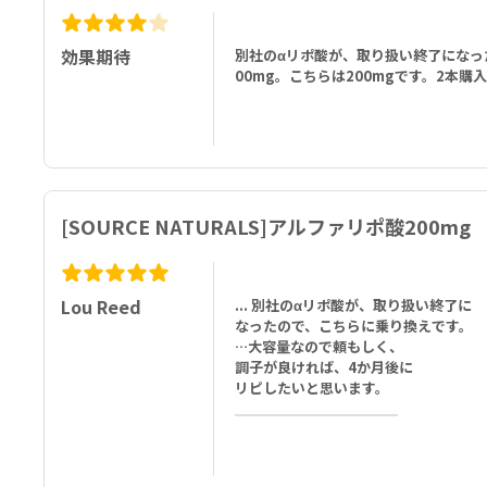
効果期待
別社のαリポ酸が、取り扱い終了になっ
00mg。こちらは200mgです。2本
[SOURCE NATURALS]アルファリポ酸200mg
Lou Reed
... 別社のαリポ酸が、取り扱い終了に
なったので、こちらに乗り換えです。
…大容量なので頼もしく、
調子が良ければ、4か月後に
リピしたいと思います。