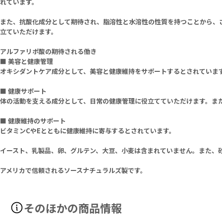
れています。
また、抗酸化成分として期待され、脂溶性と水溶性の性質を持つことから、
立ていただけます。
アルファリポ酸の期待される働き
■ 美容と健康管理
オキシダントケア成分として、美容と健康維持をサポートするとされていま
■ 健康サポート
体の活動を支える成分として、日常の健康管理に役立てていただけます。ま
■ 健康維持のサポート
ビタミンCやEとともに健康維持に寄与するとされています。
イースト、乳製品、卵、グルテン、大豆、小麦は含まれていません。また、
アメリカで信頼されるソースナチュラルズ製です。
そのほかの商品情報