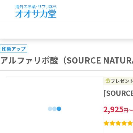
印象アップ
アルファリポ酸（SOURCE NATUR
プレゼン
[SOUR
2,925
円
～