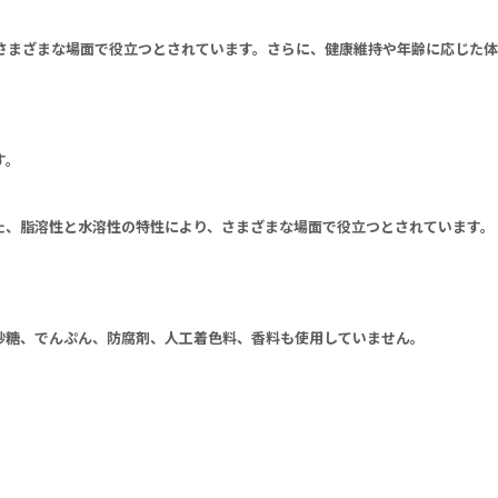
さまざまな場面で役立つとされています。さらに、健康維持や年齢に応じた体
す。
た、脂溶性と水溶性の特性により、さまざまな場面で役立つとされています。
砂糖、でんぷん、防腐剤、人工着色料、香料も使用していません。