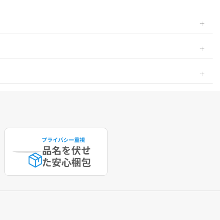
プライバシー重視
品名を伏せ
た
安心梱包