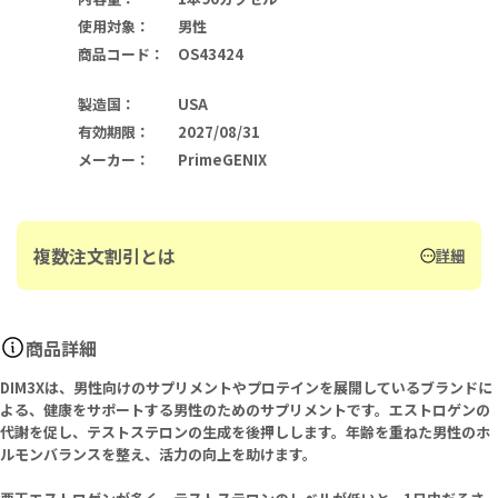
使用対象
：
男性
商品コード
：
OS43424
製造国
：
USA
有効期限
：
2027/08/31
メーカー
：
PrimeGENIX
複数注文割引とは
詳細
商品詳細
DIM3Xは、男性向けのサプリメントやプロテインを展開しているブランドに
よる、健康をサポートする男性のためのサプリメントです。エストロゲンの
代謝を促し、テストステロンの生成を後押しします。年齢を重ねた男性のホ
ルモンバランスを整え、活力の向上を助けます。