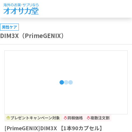
男性ケア
DIM3X（PrimeGENIX）
プレゼントキャンペーン対象
同梱価格
複数注文割
[PrimeGENIX]DIM3X 【1本90カプセル】