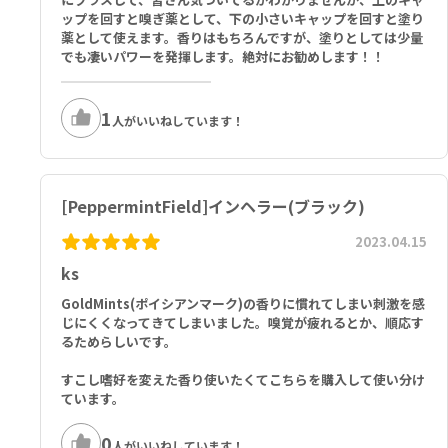
ップを回すと嗅ぎ薬として、下の小さいキャップを回すと塗り
薬として使えます。香りはもちろんですが、塗りとしては少量
でも凄いパワーを発揮します。絶対にお勧めします！！
1
人がいいねしています！
[PeppermintField]インヘラー(ブラック)
2023.04.15
ks
GoldMints(ポイシアンマーク)の香りに慣れてしまい刺激を感
じにくくなってきてしまいました。嗅覚が疲れるとか、順応す
るためらしいです。
すこし嗜好を変えた香り使いたくてこちらを購入して使い分け
ています。
0
人がいいねしています！