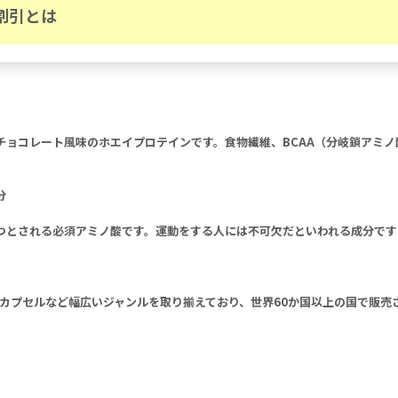
割引とは
ョコレート風味のホエイプロテインです。食物繊維、BCAA（分岐鎖アミノ
分
つとされる必須アミノ酸です。運動をする人には不可欠だといわれる成分です
、カプセルなど幅広いジャンルを取り揃えており、世界60か国以上の国で販売