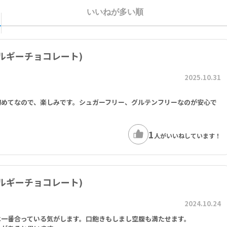
いいねが多い順
ルギーチョコレート)
2025.10.31
。
初めてなので、楽しみです。シュガーフリー、グルテンフリーなのが安心で
1
人がいいねしています！
ルギーチョコレート)
2024.10.24
は一番合っている気がします。口飽きもしまし空腹も満たせます。