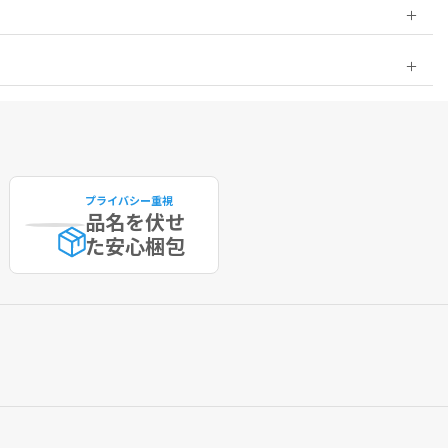
プライバシー重視
品名を伏せ
た
安心梱包