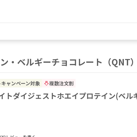
ン・ベルギーチョコレート（QNT
トキャンペーン対象
複数注文割
]ライトダイジェストホエイプロテイン(ベルギ
(
5
)
レビューを書く