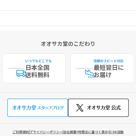
オオサカ堂のこだわり
いつでもどこでも
信頼のスピード対応
日本全国
最短
翌日に
送料無料
お届け
ご利用規約
プライバシーポリシー
会社概要(特商法に基づく表示)
CSR活動