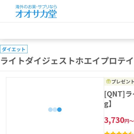
ダイエット
ライトダイジェストホエイプロテイ
プレゼン
[QNT
g】
3,730
円
～