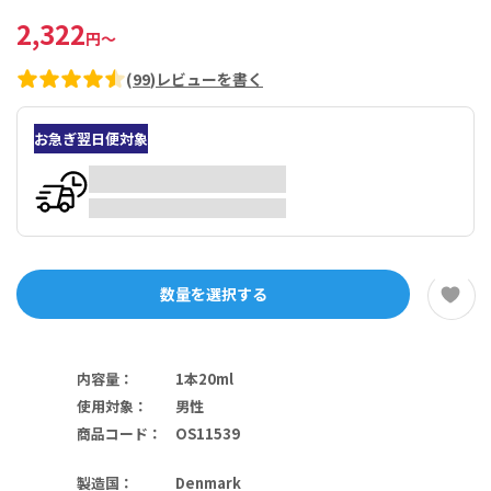
2,322
円
～
(
99
)
レビューを書く
お急ぎ翌日便対象
数量を選択する
内容量
：
1本20ml
使用対象
：
男性
商品コード
：
OS11539
製造国
：
Denmark