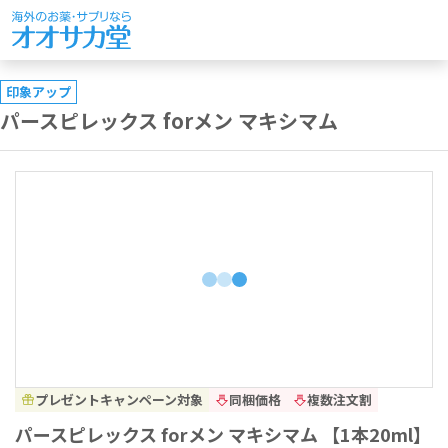
印象アップ
パースピレックス forメン マキシマム
プレゼントキャンペーン対象
同梱価格
複数注文割
パースピレックス forメン マキシマム 【1本20ml】