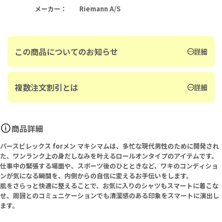
メーカー
：
Riemann A/S
この商品についてのお知らせ
詳細
複数注文割引とは
詳細
商品詳細
パースピレックス forメン マキシマムは、多忙な現代男性のために開発され
た、ワンランク上の身だしなみを叶えるロールオンタイプのアイテムです。
仕事中の緊張する場面や、スポーツ後のひとときなど、ワキのコンディショ
ンが気になる瞬間を、内側からの自信に変えるお手伝いをします。
肌をさらっと快適に整えることで、お気に入りのシャツもスマートに着こな
せ、周囲とのコミュニケーションでも清潔感のある印象をスマートに演出し
ます。