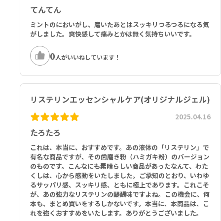
てんてん
ミントのにおいがし、磨いたあとはスッキリつるつるになる気
がしました。爽快感して痛みとかは無く気持ちいいです。
0
人がいいねしています！
リステリンエッセンシャルケア(オリジナルジェル)
2025.04.16
たろたろ
これは、本当に、おすすめです。あの液体の「リステリン」で
有名な商品ですが、その歯磨き粉（ハミガキ粉）のバージョン
のものです。こんなにも素晴らしい商品があったなんて、わた
くしは、心から感動をいたしました。ご承知のとおり、いわゆ
るサッパリ感、スッキリ感、ともに極上であります。これこそ
が、あの強力なリステリンの醍醐味ですよね。この機会に、何
本も、まとめ買いをするしかないです。本当に、本商品は、こ
れを強くおすすめをいたします。ありがとうございました。