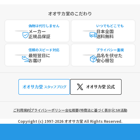
オオサカ堂のこだわり
偽物は代行しません
いつでもどこでも
メーカー
日本全国
正規品保証
送料無料
信頼のスピード対応
プライバシー重視
最短
翌日に
品名を伏せた
お届け
安心梱包
ご利用規約
プライバシーポリシー
会社概要(特商法に基づく表示)
CSR活動
Copyright (c)
1997-2026
オオサカ堂
All Rights Reserved.