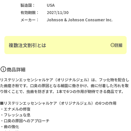
製造国
：
USA
有効期限
：
2027/11/30
メーカー
：
Johnson & Johnson Consumer Inc.
複数注文割引とは
詳細
商品詳細
リステリンエッセンシャルケア（オリジナルジェル）は、フッ化物を配合し
た歯磨き粉です。口臭の原因となる細菌に働きかけ、歯に付着した汚れを取
り除くことで、虫歯を防ぎます。1本で6つの作用が期待できる商品です。
■リステリンエッセンシャルケア（オリジナルジェル）の6つの作用
・エナメルの修復
・フレッシュな息
・口臭の原因へのアプローチ
・歯の強化