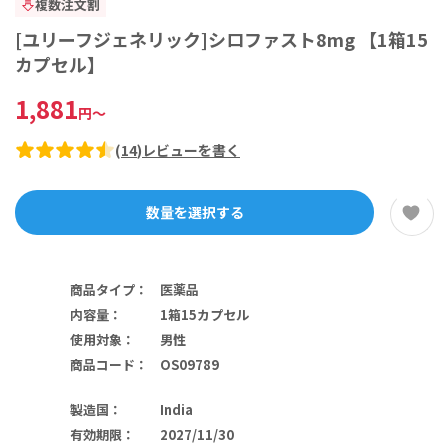
複数注文割
[ユリーフジェネリック]シロファスト8mg 【1箱15
カプセル】
1,881
円
～
(
14
)
レビューを書く
数量を選択する
商品タイプ
：
医薬品
内容量
：
1箱15カプセル
使用対象
：
男性
商品コード
：
OS09789
製造国
：
India
有効期限
：
2027/11/30