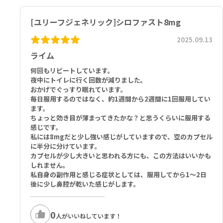
[ユリーフジェネリック]シロファスト8mg
2025.09.13
ライム
何回もリピートしています。
夜中にトイレに行く回数が減りました。
おかげでぐっすり眠れています。
毎日服用するのではなく、約1週間から2週間に1回服用してい
ます。
ちょっと効き目が薄まってきたかな？と思うくらいに服用する
感じです。
私には8mgだと少し強い感じがしていますので、空のカプセル
に半分に分けています。
カプセルが少し大きいと思われる方にも、この方法はいいかも
しれません。
私自身の副作用と感じる症状としては、服用してから1～2日
後に少し鼻腔が乾いた感じがします。
0
人がいいねしています！