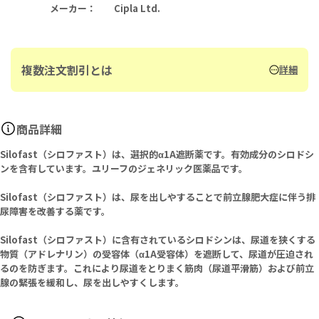
メーカー
：
Cipla Ltd.
複数注文割引とは
詳細
商品詳細
Silofast（シロファスト）は、選択的α1A遮断薬です。有効成分のシロドシ
ンを含有しています。ユリーフのジェネリック医薬品です。
Silofast（シロファスト）は、尿を出しやすることで前立腺肥大症に伴う排
尿障害を改善する薬です。
Silofast（シロファスト）に含有されているシロドシンは、尿道を狭くする
物質（アドレナリン）の受容体（α1A受容体）を遮断して、尿道が圧迫され
るのを防ぎます。これにより尿道をとりまく筋肉（尿道平滑筋）および前立
腺の緊張を緩和し、尿を出しやすくします。