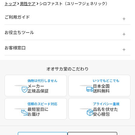
トップ
男性ケア
シロファスト（ユリーフジェネリック）
ご利用ガイド
お役立ちツール
お客様窓口
オオサカ堂のこだわり
偽物は代行しません
いつでもどこでも
メーカー
日本全国
正規品保証
送料無料
信頼のスピード対応
プライバシー重視
最短
翌日に
品名を伏せた
お届け
安心梱包