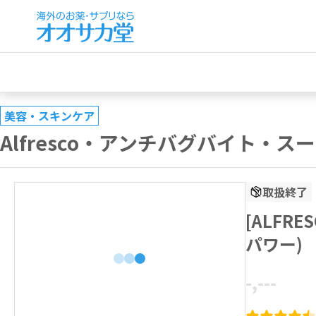
美容・スキンケア
Alfresco・アンチバグバイト
取扱終了
[ALF
パワー) 
-,---