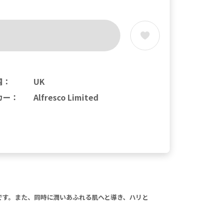
国
：
UK
カー
：
Alfresco Limited
ンです。また、同時に潤いあふれる肌へと導き、ハリと