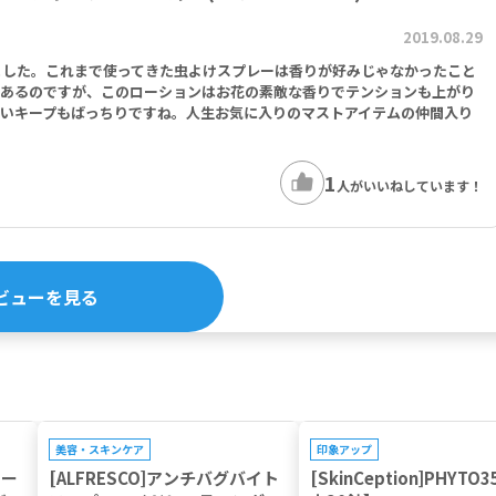
2019.08.29
ました。これまで使ってきた虫よけスプレーは香りが好みじゃなかったこと
もあるのですが、このローションはお花の素敵な香りでテンションも上がり
潤いキープもばっちりですね。人生お気に入りのマストアイテムの仲間入り
1
人がいいねしています！
ビューを見る
美容・スキンケア
印象アップ
ター
[ALFRESCO]アンチバグバイト
[SkinCeption]PHYTO3