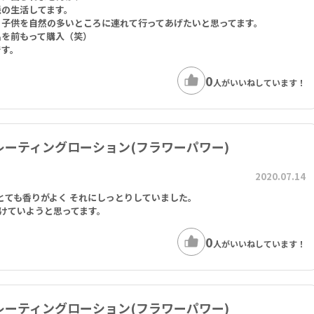
派の生活してます。
、子供を自然の多いところに連れて行ってあげたいと思ってます。
品を前もって購入（笑）
です。
0
人がいいねしています！
ドレーティングローション(フラワーパワー)
2020.07.14
 とても香りがよく それにしっとりしていました。
付けていようと思ってます。
0
人がいいねしています！
ドレーティングローション(フラワーパワー)