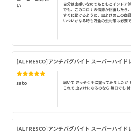
自分は虫嫌いなのでもともとインドア
い
でも、このコロナの情勢が回復したら
すぐに動けるように、虫よけのこの商
いついかなる時も万全の虫対策は必要
[ALFRESCO]アンチバグバイト スーパーハイ
sato
届いて さっそく手に塗ってみましたが
これで 虫よけになるのなら 毎日でも 
[ALFRESCO]アンチバグバイト スーパーハイ