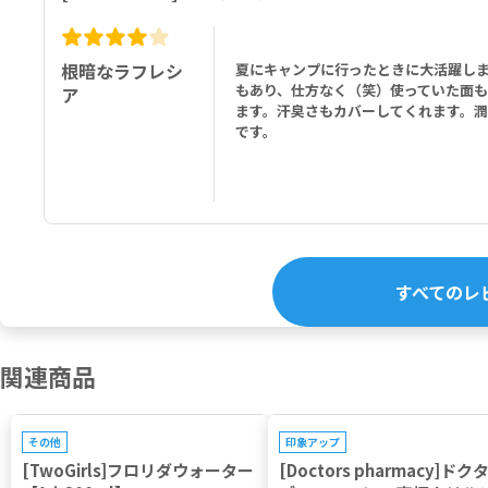
根暗なラフレシ
夏にキャンプに行ったときに大活躍し
もあり、仕方なく（笑）使っていた面
ア
ます。汗臭さもカバーしてくれます。
です。
すべてのレ
関連商品
プレゼントキャンペーン対象
その他
印象アップ
[TwoGirls]フロリダウォーター
[Doctors pharmacy]ドク