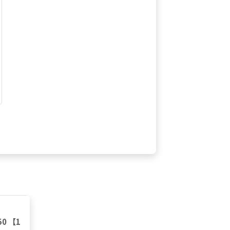
50 【1