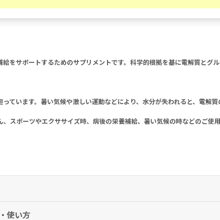
補給をサポートするためのサプリメントです。科学的根拠を基に電解質とグル
担っています。暑い気候や激しい運動などにより、水分が失われると、電解質
ん、スポーツやエクササイズ時、病後の栄養補給、暑い気候の時などのご使
方・使い方