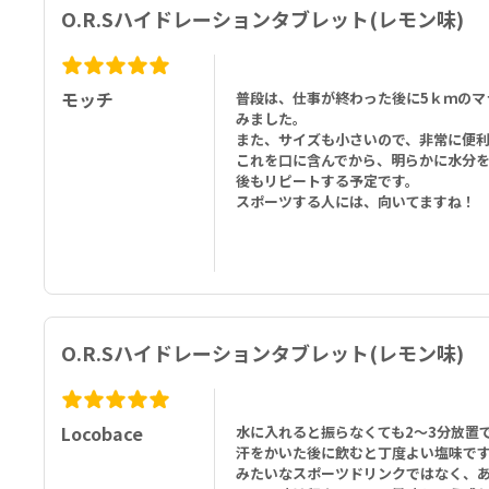
O.R.Sハイドレーションタブレット(レモン味)
モッチ
普段は、仕事が終わった後に5ｋｍのマ
みました。
また、サイズも小さいので、非常に便
これを口に含んでから、明らかに水分
後もリピートする予定です。
スポーツする人には、向いてますね！
O.R.Sハイドレーションタブレット(レモン味)
Locobace
水に入れると振らなくても2～3分放置
汗をかいた後に飲むと丁度よい塩味で
みたいなスポーツドリンクではなく、