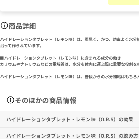
商品詳細
ハイドレーションタブレット（レモン味）は、素早く、かつ、効率よく水分
沿って作られています。
■ハイドレーションタブレット（レモン味）に含まれる成分の働き
カリウムやナトリウムなどの電解質は、水分を体内に運ぶ際に重要な役割を
ハイドレーションタブレット（レモン味）は、普段からの水分補給はもちろ
そのほかの商品情報
ハイドレーションタブレット・レモン味（O.R.S）の効果
ハイドレーションタブレット・レモン味（O.R.S）の飲み
水分補給のサポート