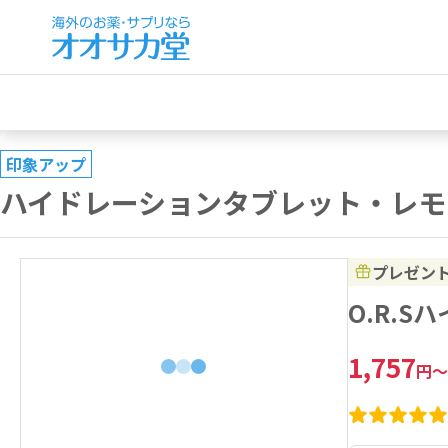
印象アップ
ハイドレーションタブレット・レモン
プレゼン
O.R.S
1,757
円
～