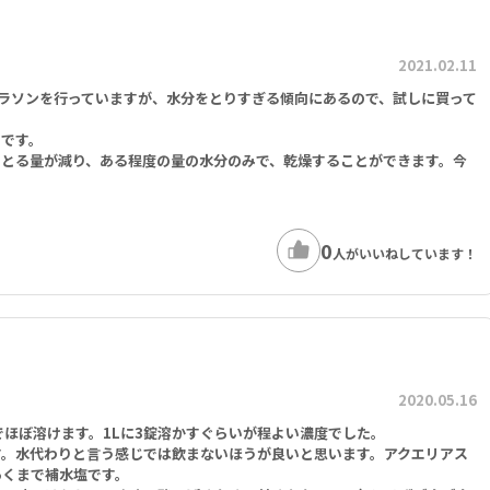
2021.02.11
ラソンを行っていますが、水分をとりすぎる傾向にあるので、試しに買って
利です。
をとる量が減り、ある程度の量の水分のみで、乾燥することができます。今
0
人がいいねしています！
2020.05.16
でほぼ溶けます。1Lに3錠溶かすぐらいが程よい濃度でした。
す。水代わりと言う感じでは飲まないほうが良いと思います。アクエリアス
あくまで補水塩です。