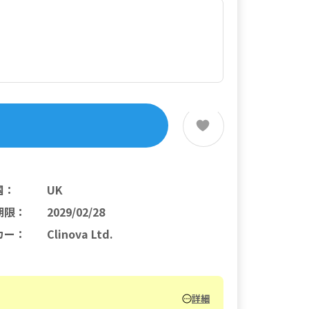
国
：
UK
期限
：
2029/02/28
カー
：
Clinova Ltd.
詳細