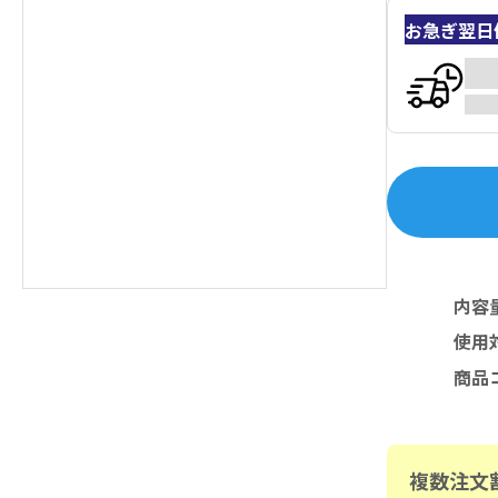
お急ぎ翌日
内容
使用
商品
複数注文