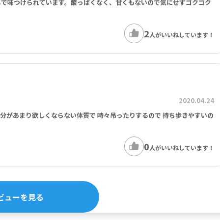
じで味つけられています。酸っぱくなく、甘くもないので気にせずゴクゴク
2
人がいいねしています！
2020.04.24
分があまり欲しくならない体質で 時々吊ったりするので 持ち歩きやすいの
0
人がいいねしています！
ビューを見る