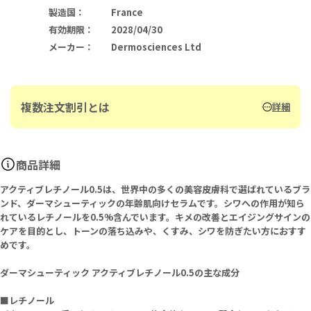
製造国
：
France
有効期限
：
2028/04/30
メーカー
：
Dermosciences Ltd
複数注文割引とは
詳細
商品詳細
アクティブレチノール0.5は、世界中の多くの美容皮膚科で選ばれているブラ
ンド、ダーマシューティックの年齢肌向けセラムです。シワへの作用が知ら
れているレチノールを0.5%含んでいます。キメの改善とエイジングサインの
ケアを目的とし、トーンの落ち込みや、くすみ、シワを防ぎたい方におすす
めです。
ダーマシューティック アクティブレチノール0.5の主な成分
■レチノール