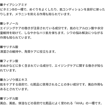
■ナイアシンアミド
ビタミンBの一種で、めぐりをよくしたり、肌コンディションを良好に保った
りします。メラニンを抑える作用も知られています。
■レチノール
エイジングケアの働きが注目されている成分です。肌のヒアルロン酸や水分
量維持を助けて、しなやかなハリ肌を保ちます。シワの悩み解決につながる
作用も知られています。
■サリチル酸
清潔さの維持や、角質ケアに役立ちます。
■フィチン酸
米ぬかなどに多く含まれている成分で、エイジングケアに関する働きが知ら
れています。
■カンゾウ根エキス
肌をケアする目的で、化粧品に使用されることの多い成分です。美白作用も
あるとされています。
■マンデル酸
美白、美肌、保湿などの目的で化粧品によく使われる「AHA」の一種です。