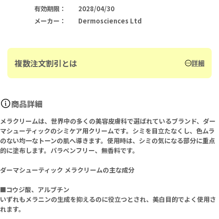
有効期限
：
2028/04/30
メーカー
：
Dermosciences Ltd
複数注文割引とは
詳細
商品詳細
メラクリームは、世界中の多くの美容皮膚科で選ばれているブランド、ダー
マシューティックのシミケア用クリームです。シミを目立たなくし、色ムラ
のない均一なトーンの肌へ導きます。使用時は、シミの気になる部分に重点
的に塗布します。パラベンフリー、無香料です。
ダーマシューティック メラクリームの主な成分
■コウジ酸、アルブチン
いずれもメラニンの生成を抑えるのに役立つとされ、美白目的でよく使用さ
れます。