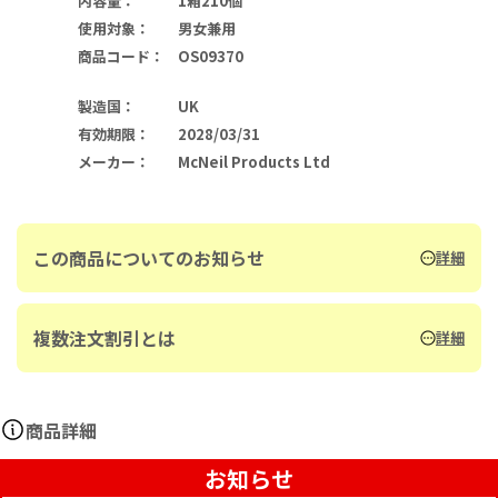
内容量
：
1箱210個
使用対象
：
男女兼用
商品コード
：
OS09370
製造国
：
UK
有効期限
：
2028/03/31
メーカー
：
McNeil Products Ltd
この商品についてのお知らせ
詳細
複数注文割引とは
詳細
商品詳細
お知らせ