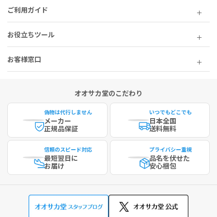
ご利用ガイド
お役立ちツール
お客様窓口
オオサカ堂のこだわり
偽物は代行しません
いつでもどこでも
メーカー
日本全国
正規品保証
送料無料
信頼のスピード対応
プライバシー重視
最短
翌日に
品名を伏せた
お届け
安心梱包