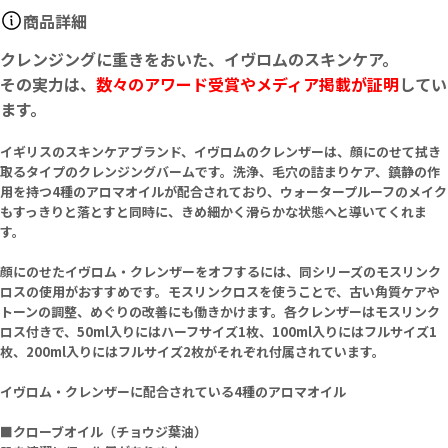
商品詳細
クレンジングに重きをおいた、イヴロムのスキンケア。
その実力は、
数々のアワード受賞やメディア掲載が証明
してい
ます。
イギリスのスキンケアブランド、イヴロムのクレンザーは、顔にのせて拭き
取るタイプのクレンジングバームです。洗浄、毛穴の詰まりケア、鎮静の作
用を持つ4種のアロマオイルが配合されており、ウォータープルーフのメイク
もすっきりと落とすと同時に、きめ細かく滑らかな状態へと導いてくれま
す。
顔にのせたイヴロム・クレンザーをオフするには、同シリーズのモスリンク
ロスの使用がおすすめです。モスリンクロスを使うことで、古い角質ケアや
トーンの調整、めぐりの改善にも働きかけます。各クレンザーはモスリンク
ロス付きで、50ml入りにはハーフサイズ1枚、100ml入りにはフルサイズ1
枚、200ml入りにはフルサイズ2枚がそれぞれ付属されています。
イヴロム・クレンザーに配合されている4種のアロマオイル
■クローブオイル（チョウジ葉油）