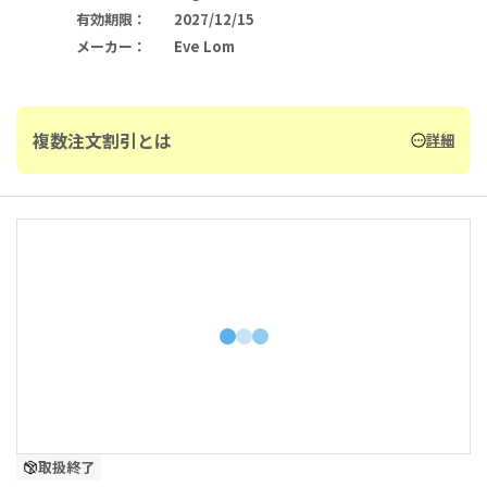
有効期限
：
2027/12/15
メーカー
：
Eve Lom
複数注文割引とは
詳細
取扱終了