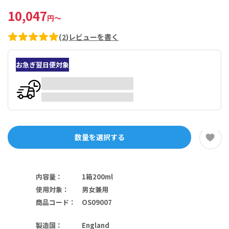
10,047
円
～
(
2
)
レビューを書く
お急ぎ翌日便対象
数量を選択する
内容量
：
1箱200ml
使用対象
：
男女兼用
商品コード
：
OS09007
製造国
：
England