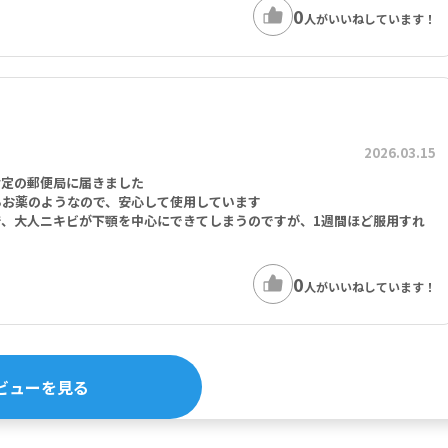
0
人がいいねしています！
2026.03.15
指定の郵便局に届きました
るお薬のようなので、安心して使用しています
、大人ニキビが下顎を中心にできてしまうのですが、1週間ほど服用すれ
0
人がいいねしています！
ビューを見る