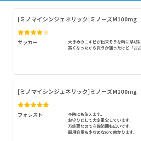
[ミノマイシンジェネリック]ミノーズM100mg
サッカー
大きめのニキビが出来そうな時に早期
高くなったから買うか迷ったけど「お
[ミノマイシンジェネリック]ミノーズM100mg
フォレスト
予防にも使えます。
お守りとして大変重宝しています。
万能薬なので守備範囲も広いです。
服用容量も少なめなので助かります。