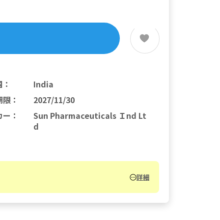
国
：
India
期限
：
2027/11/30
カー
：
Sun Pharmaceuticals Ｉnd Lt
d
詳細