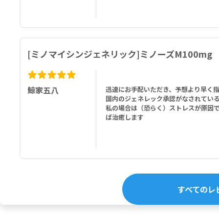
[ミノマイシンジェネリック]ミノーズM100mg
鯨家五八
迅速にお手配いただき、予想より早く
国内のジェネレック承認がなされてい
私の場合は（恐らく）ストレスが原因で
ば治癒します
すべてのレ