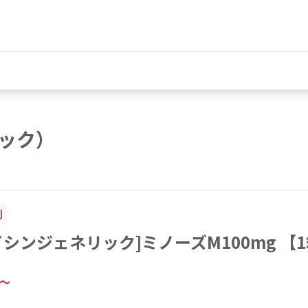
ック）
割
シンジェネリック]ミノーズM100mg 【1
～