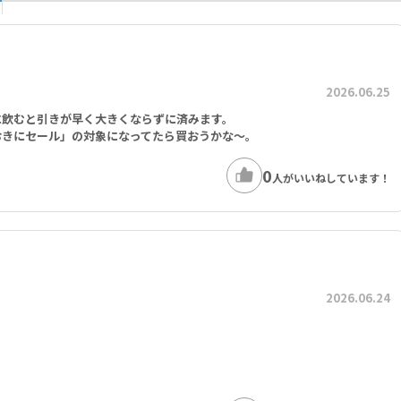
2026.06.25
に飲むと引きが早く大きくならずに済みます。
おきにセール」の対象になってたら買おうかな～。
0
人がいいねしています！
2026.06.24