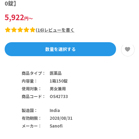
0錠】
5,922
円
～
(
16
)
レビューを書く
数量を選択する
商品タイプ
：
医薬品
内容量
：
1箱150錠
使用対象
：
男女兼用
商品コード
：
OS42733
製造国
：
India
有効期限
：
2028/08/31
メーカー
：
Sanofi