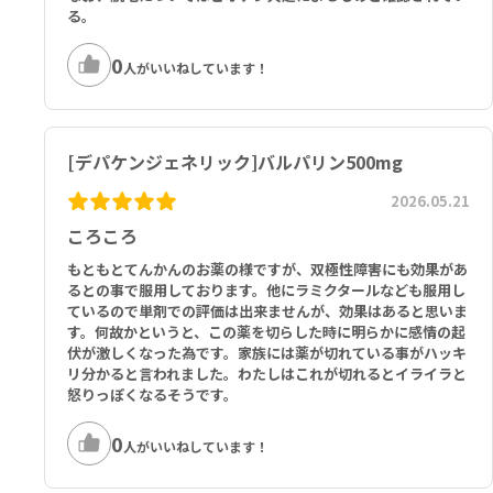
る。
0
人がいいねしています！
[デパケンジェネリック]バルパリン500mg
2026.05.21
ころころ
もともとてんかんのお薬の様ですが、双極性障害にも効果があ
るとの事で服用しております。他にラミクタールなども服用し
ているので単剤での評価は出来ませんが、効果はあると思いま
す。何故かというと、この薬を切らした時に明らかに感情の起
伏が激しくなった為です。家族には薬が切れている事がハッキ
リ分かると言われました。わたしはこれが切れるとイライラと
怒りっぽくなるそうです。
0
人がいいねしています！