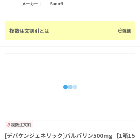
メーカー
：
Sanofi
複数注文割引とは
詳細
複数注文割
[デパケンジェネリック]バルパリン500mg 【1箱15