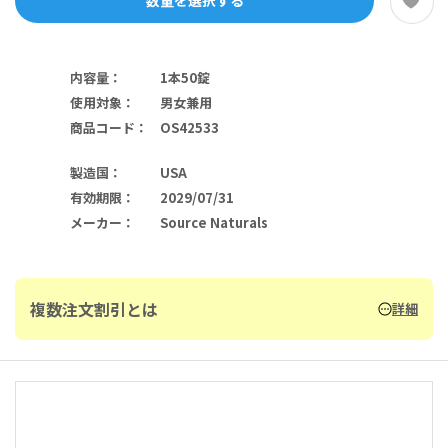
数量を選択する
内容量
：
1本50錠
使用対象
：
男女兼用
商品コード
：
OS42533
製造国
：
USA
有効期限
：
2029/07/31
メーカー
：
Source Naturals
複数注文割引とは
詳細