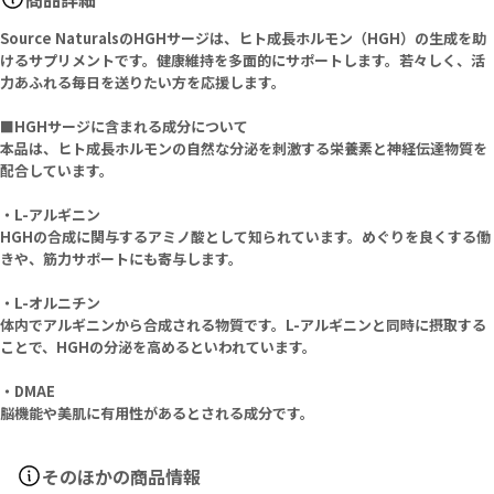
Source NaturalsのHGHサージは、ヒト成長ホルモン（HGH）の生成を助
けるサプリメントです。健康維持を多面的にサポートします。若々しく、活
力あふれる毎日を送りたい方を応援します。
■HGHサージに含まれる成分について
本品は、ヒト成長ホルモンの自然な分泌を刺激する栄養素と神経伝達物質を
配合しています。
・L-アルギニン
HGHの合成に関与するアミノ酸として知られています。めぐりを良くする働
きや、筋力サポートにも寄与します。
・L-オルニチン
体内でアルギニンから合成される物質です。L-アルギニンと同時に摂取する
ことで、HGHの分泌を高めるといわれています。
・DMAE
脳機能や美肌に有用性があるとされる成分です。
そのほかの商品情報