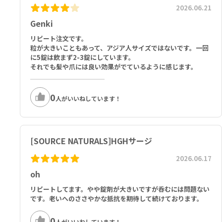
2026.06.21
Genki
リピート注文です。
粒が大きいこともあって、アジア人サイズではないです。一回
に5錠は飲まず2-3錠にしています。
それでも髪や爪には良い効果がでているように感じます。
0
人がいいねしています！
[SOURCE NATURALS]HGHサージ
2026.06.17
oh
リピートしてます。やや錠剤が大きいですが呑むには問題ない
です。老いへのささやかな抵抗を期待して続けております。
0
人がいいねしています！