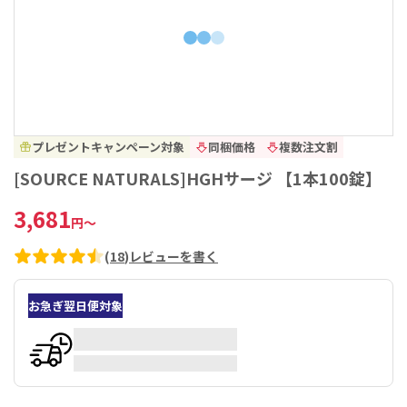
プレゼントキャンペーン対象
同梱価格
複数注文割
[SOURCE NATURALS]HGHサージ 【1本100錠】
3,681
円
～
(
18
)
レビューを書く
お急ぎ翌日便対象