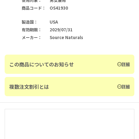
使用対象
：
男女兼用
商品コード
：
OS41930
製造国
：
USA
有効期限
：
2029/07/31
メーカー
：
Source Naturals
この商品についてのお知らせ
詳細
複数注文割引とは
詳細