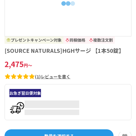
プレゼントキャンペーン対象
同梱価格
複数注文割
[SOURCE NATURALS]HGHサージ 【1本50錠】
2,475
円
～
(
1
)
レビューを書く
お急ぎ翌日便対象