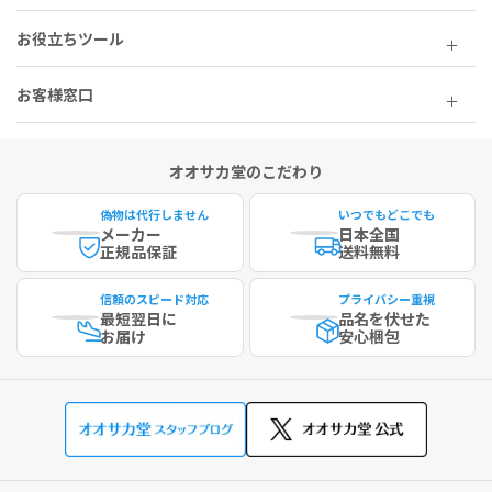
お役立ちツール
お客様窓口
オオサカ堂のこだわり
偽物は代行しません
いつでもどこでも
メーカー
日本全国
正規品保証
送料無料
信頼のスピード対応
プライバシー重視
最短
翌日に
品名を伏せた
お届け
安心梱包