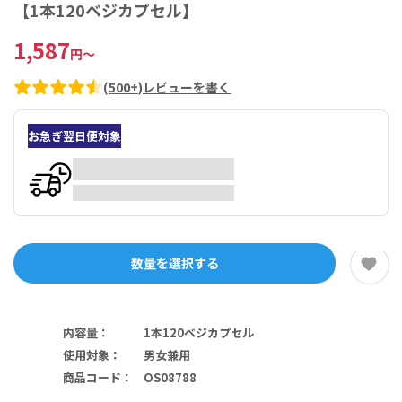
【1本120ベジカプセル】
1,587
円
～
(
500+
)
レビューを書く
お急ぎ翌日便対象
数量を選択する
内容量
：
1本120ベジカプセル
使用対象
：
男女兼用
商品コード
：
OS08788