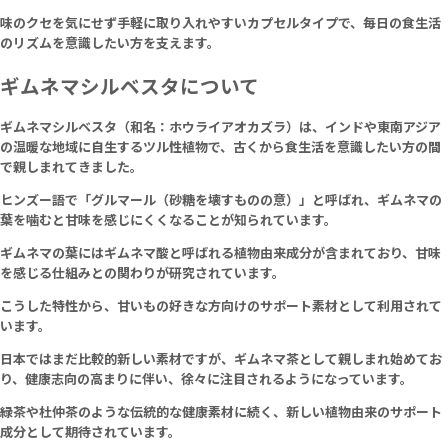
味のクセを気にせず手軽に取り入れやすいカプセルタイプで、毎日の食生活
のリズムを意識したい方を支えます。
ギムネマシルベスタについて
ギムネマシルベスタ（和名：ホウライアオカズラ）は、インドや東南アジア
の温暖な地域に自生するツル性植物で、古くから食生活を意識したい方の間
で親しまれてきました。
ヒンズー語で「グルマール（砂糖を壊すものの意）」と呼ばれ、ギムネマの
葉を噛むと甘味を感じにくくなることが知られています。
ギムネマの葉にはギムネマ酸と呼ばれる植物由来成分が含まれており、甘味
を感じる仕組みとの関わりが研究されています。
こうした特性から、甘いもの好きな方向けのサポート素材として利用されて
います。
日本ではまだ比較的新しい素材ですが、ギムネマ茶として親しまれ始めてお
り、健康志向の高まりに伴い、徐々に注目されるようになっています。
緑茶や杜仲茶のような伝統的な健康素材に続く、新しい植物由来のサポート
成分として期待されています。