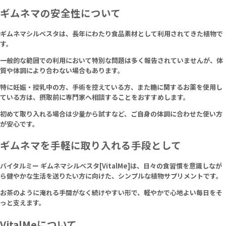
ギムネマの安全性について
ギムネマシルベスタは、長年にわたり食品素材として利用されてきた植物で
す。
一般的な範囲での利用において特別な問題は多く報告されていませんが、体
質や体調により合わない場合もあります。
特に妊娠・授乳中の方、手術を控えている方、また糖に関するお薬を使用し
ている方は、摂取前に専門家へ相談することをおすすめします。
初めて取り入れる場合は少量から試すなど、ご自身の体調に合わせた使い方
が安心です。
ギムネマを手軽に取り入れる手段として
バイタルミー ギムネマシルベスタ[VitalMe]は、日々の食習慣を意識しなが
ら健やかな生活を送りたい方に向けた、シンプルな植物サプリメントです。
お茶のように淹れる手間がなく続けやすい形で、軽やかで心地よい毎日をそ
っと支えます。
VitalMeについて