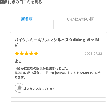
画像付きの口コミを見る
室温で保管してください。
イ素
新着順
いいねが多い順
バイタルミー ギムネマシルベスタ400mg[VitalM
e]
2026.07.22
よこ
明らかに食後の眠気が軽減されました。
昼はおにぎり早食い一択で血糖値気にしてられないので、助か
ります。
1
人がいいねしています！