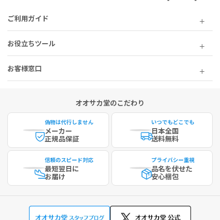
ご利用ガイド
お役立ちツール
お客様窓口
オオサカ堂のこだわり
偽物は代行しません
いつでもどこでも
メーカー
日本全国
正規品保証
送料無料
信頼のスピード対応
プライバシー重視
最短
翌日に
品名を伏せた
お届け
安心梱包