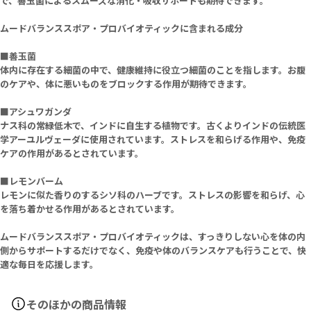
で、善玉菌によるスムーズな消化・吸収サポートも期待できます。
ムードバランススポア・プロバイオティックに含まれる成分
■善玉菌
体内に存在する細菌の中で、健康維持に役立つ細菌のことを指します。お腹
のケアや、体に悪いものをブロックする作用が期待できます。
■アシュワガンダ
ナス科の常緑低木で、インドに自生する植物です。古くよりインドの伝統医
学アーユルヴェーダに使用されています。ストレスを和らげる作用や、免疫
ケアの作用があるとされています。
■レモンバーム
レモンに似た香りのするシソ科のハーブです。ストレスの影響を和らげ、心
を落ち着かせる作用があるとされています。
ムードバランススポア・プロバイオティックは、すっきりしない心を体の内
側からサポートするだけでなく、免疫や体のバランスケアも行うことで、快
適な毎日を応援します。
そのほかの商品情報