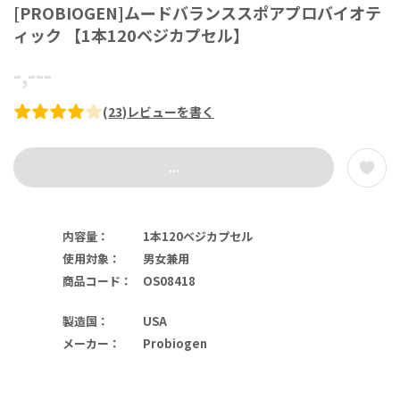
[PROBIOGEN]ムードバランススポアプロバイオテ
ィック 【1本120ベジカプセル】
-,---
(
23
)
レビューを書く
...
内容量
：
1本120ベジカプセル
使用対象
：
男女兼用
商品コード
：
OS08418
製造国
：
USA
メーカー
：
Probiogen