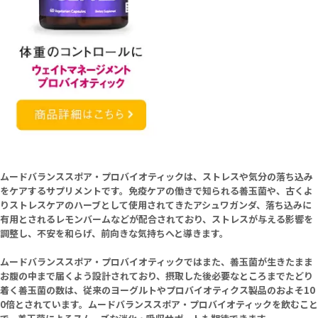
ムードバランススポア・プロバイオティックは、ストレスや気分の落ち込み
をケアするサプリメントです。免疫ケアの働きで知られる善玉菌や、古くよ
りストレスケアのハーブとして使用されてきたアシュワガンダ、落ち込みに
有用とされるレモンバームなどが配合されており、ストレスが与える影響を
調整し、不安を和らげ、前向きな気持ちへと導きます。
ムードバランススポア・プロバイオティックではまた、善玉菌が生きたまま
お腹の中まで届くよう設計されており、摂取した後必要なところまでたどり
着く善玉菌の数は、従来のヨーグルトやプロバイオティクス製品のおよそ10
0倍とされています。ムードバランススポア・プロバイオティックを飲むこと