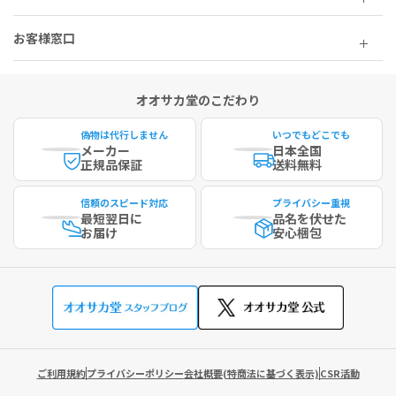
お客様窓口
オオサカ堂のこだわり
偽物は代行しません
いつでもどこでも
メーカー
日本全国
正規品保証
送料無料
信頼のスピード対応
プライバシー重視
最短
翌日に
品名を伏せた
お届け
安心梱包
ご利用規約
プライバシーポリシー
会社概要(特商法に基づく表示)
CSR活動