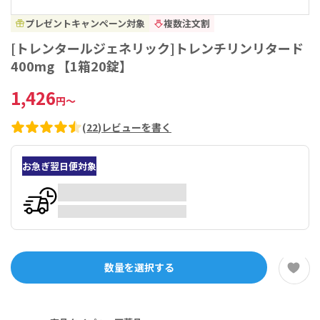
プレゼントキャンペーン対象
複数注文割
[トレンタールジェネリック]トレンチリンリタード
400mg 【1箱20錠】
1,426
円
～
(
22
)
レビューを書く
お急ぎ翌日便対象
数量を選択する