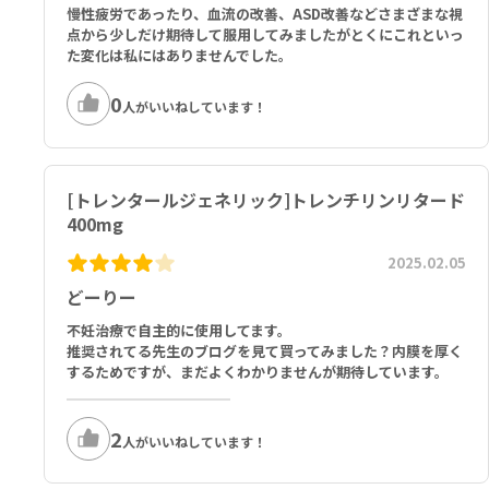
慢性疲労であったり、血流の改善、ASD改善などさまざまな視
点から少しだけ期待して服用してみましたがとくにこれといっ
た変化は私にはありませんでした。
0
人がいいねしています！
[トレンタールジェネリック]トレンチリンリタード
400mg
2025.02.05
どーりー
不妊治療で自主的に使用してます。
推奨されてる先生のブログを見て買ってみました？内膜を厚く
するためですが、まだよくわかりませんが期待しています。
2
人がいいねしています！