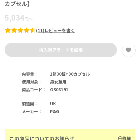
カプセル】
5,034
円
～
(
11
)
レビューを書く
再入荷アラートを設定
内容量
：
1箱30錠+30カプセル
使用対象
：
男女兼用
商品コード
：
OS08191
製造国
：
UK
メーカー
：
P&G
この商品についてのお知らせ
詳細