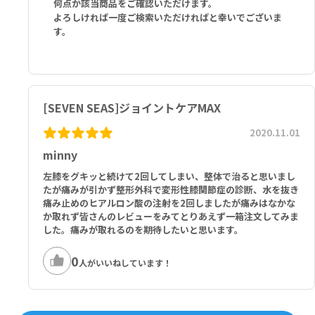
何点か該当商品をご確認いただけます。
よろしければ一度ご検索いただければと幸いでございま
す。
[SEVEN SEAS]ジョイントケアMAX
2020.11.01
minny
左膝をグキッと続けて2回してしまい、整体で治ると思いまし
たが痛みが引かず整形外科で変形性膝関節症の診断、水を抜き
痛み止めのヒアルロン酸の注射を2回しましたが痛みはなかな
か取れず皆さんのレビューをみてとりあえず一箱注文してみま
した。痛みが取れるのを期待したいと思います。
0
人がいいねしています！