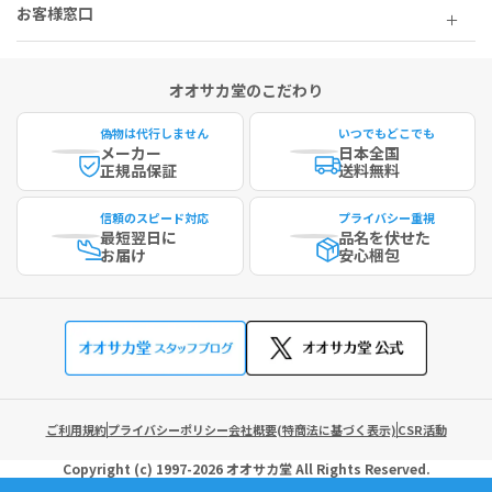
お客様窓口
オオサカ堂のこだわり
偽物は代行しません
いつでもどこでも
メーカー
日本全国
正規品保証
送料無料
信頼のスピード対応
プライバシー重視
最短
翌日に
品名を伏せた
お届け
安心梱包
ご利用規約
プライバシーポリシー
会社概要(特商法に基づく表示)
CSR活動
Copyright (c)
1997-2026
オオサカ堂
All Rights Reserved.