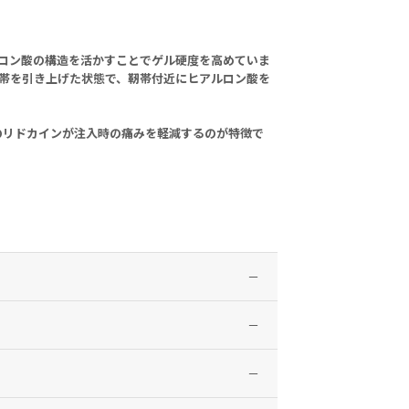
ルロン酸の構造を活かすことでゲル硬度を高めていま
帯を引き上げた状態で、靭帯付近にヒアルロン酸を
のリドカインが注入時の痛みを軽減するのが特徴で