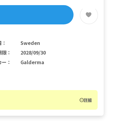
国
：
Sweden
期限
：
2028/09/30
カー
：
Galderma
詳細