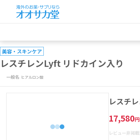
美容・スキンケア
レスチレンLyft リドカイン入り
一般名
ヒアルロン酸
レスチレ
17,580
円
レビュー非掲載