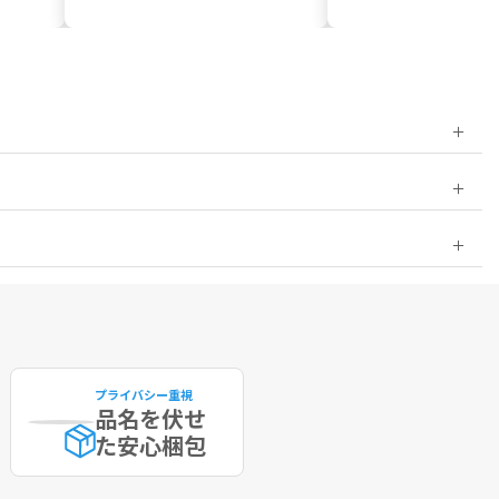
プライバシー重視
品名を伏せ
た
安心梱包