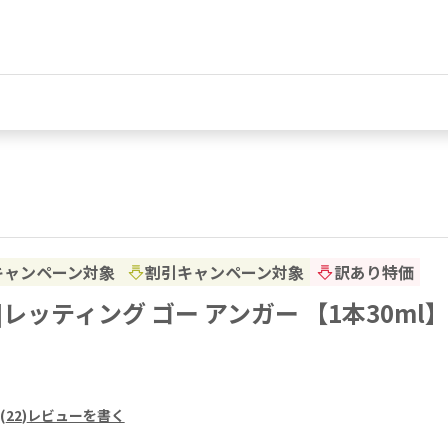
キャンペーン対象
割引キャンペーン対象
訳あり特価
ell]レッティング ゴー アンガー 【1本30ml
(
22
)
レビューを書く