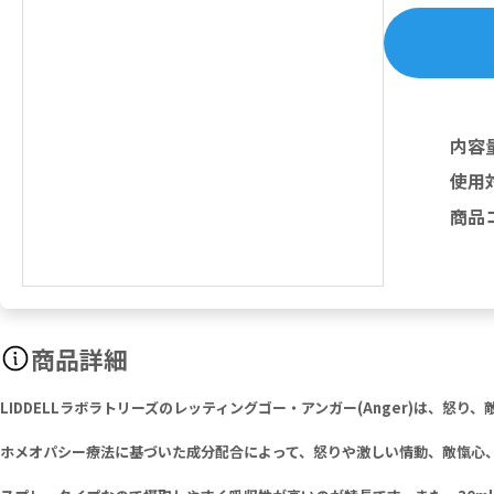
内容
使用
商品
商品詳細
LIDDELLラボラトリーズのレッティングゴー・アンガー(Anger)は、
ホメオパシー療法に基づいた成分配合によって、怒りや激しい情動、敵愾心