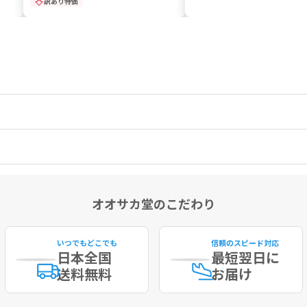
訳あり特価
オオサカ堂のこだわり
いつでもどこでも
信頼のスピード対応
日本全国
最短
翌日に
送料無料
お届け