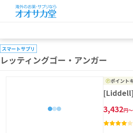
スマートサプリ
レッティングゴー・アンガー
ポイント
[Lidd
3,432
円
～