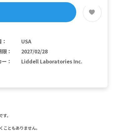
国
：
USA
期限
：
2027/02/28
カー
：
Liddell Laboratories Inc.
です。
くこともありません。