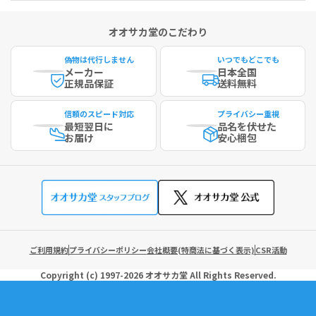
オオサカ堂のこだわり
偽物は代行しません
いつでもどこでも
メーカー
日本全国
正規品保証
送料無料
信頼のスピード対応
プライバシー重視
最短
翌日に
品名を伏せた
お届け
安心梱包
ご利用規約
プライバシーポリシー
会社概要(特商法に基づく表示)
CSR活動
Copyright (c)
1997-2026
オオサカ堂
All Rights Reserved.