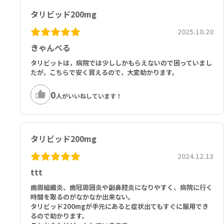
妊婦又は妊娠している可能性のある婦人
タリビッド200mg
小児等
2025.10.20
きゃんべる
タリビットは，病院では少ししかもらえないので困っていまし
たが，こちらで安く買えるので，大変助かります。
0
人がいいねしています！
タリビッド200mg
2024.12.13
ttt
歯周組織炎、歯冠周囲炎や副鼻腔炎になりやすく、病院に行く
時間を取るのがなかなか出来ない。
タリビッド200mgが手元にあると症状出てもすぐに服用でき
るので助かります。