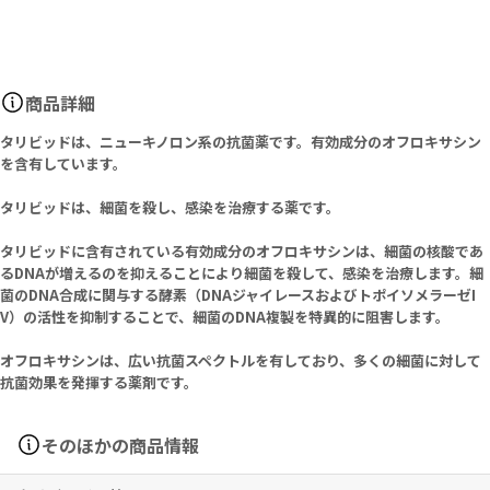
商品詳細
タリビッドは、ニューキノロン系の抗菌薬です。有効成分のオフロキサシン
を含有しています。
タリビッドは、細菌を殺し、感染を治療する薬です。
タリビッドに含有されている有効成分のオフロキサシンは、細菌の核酸であ
るDNAが増えるのを抑えることにより細菌を殺して、感染を治療します。細
菌のDNA合成に関与する酵素（DNAジャイレースおよびトポイソメラーゼI
V）の活性を抑制することで、細菌のDNA複製を特異的に阻害します。
オフロキサシンは、広い抗菌スペクトルを有しており、多くの細菌に対して
抗菌効果を発揮する薬剤です。
そのほかの商品情報