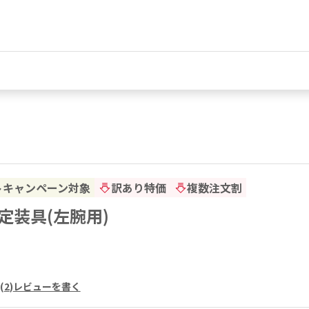
トキャンペーン対象
訳あり特価
複数注文割
定装具(左腕用)
(
2
)
レビューを書く