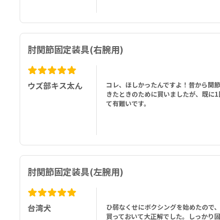
肘関節固定装具(右腕用)
ウズ部キス太ん
コレ、ほしかったんですよ！昔から関
きたときのために買いましたが、既に1
て有難いです。
肘関節固定装具(左腕用)
台湾犬
ひ弱なくせにボクシングを始めたので
買っておいて大正解でした。しっかり