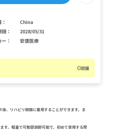
国
：
China
期限
：
2028/05/31
カー
：
安康医療
詳細
ス後、リハビリ期間に着用することができます。ま
ます。軽量で可動部調節可能で、初めて使用する際