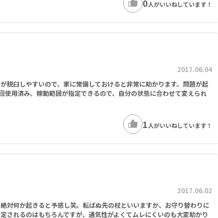
0
人がいいねしています！
2017.06.04
節が脱臼しやすいので、家に常備しておけると非常に助かります。問題が起
回使用済み。稼動範囲が指定できるので、自分の状態に合わせて変えられ
1
人がいいねしています！
2017.06.02
、絶対何か起きると予感し笑。転ばぬ先の杖といいますか、お守り替わりに
固定されるのはもちろんですが、通気性がよくてムレにくいのも大変助かり