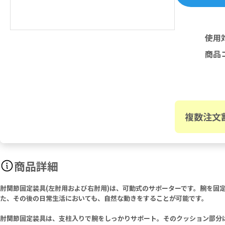
使用
商品
複数注文
商品詳細
肘関節固定装具(左肘用および右肘用)は、可動式のサポーターです。腕を固
た、その後の日常生活においても、自然な動きをすることが可能です。
肘関節固定装具は、支柱入りで腕をしっかりサポート。そのクッション部分