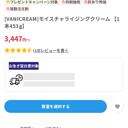
プレゼントキャンペーン対象
同梱価格
訳あり特価
複数注文割
[VANICREAM]モイスチャライジングクリーム 【1
本453g】
3,447
円
～
(
18
)
レビューを書く
お急ぎ翌日便対象
数量を選択する