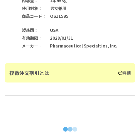
内容量
：
1本453g
使用対象
：
男女兼用
商品コード
：
OS11595
製造国
：
USA
有効期限
：
2028/01/31
メーカー
：
Pharmaceutical Specialties, Inc.
複数注文割引とは
詳細