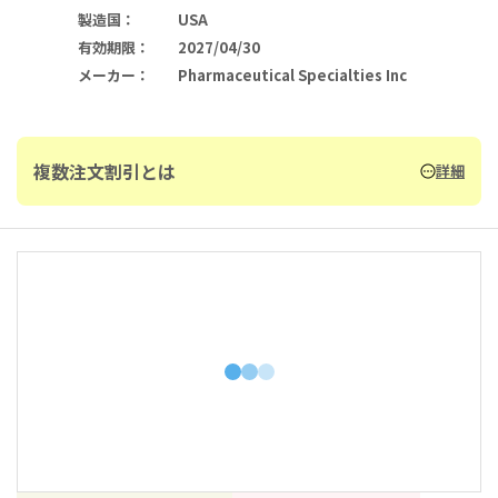
製造国
：
USA
有効期限
：
2027/04/30
メーカー
：
Pharmaceutical Specialties Inc
複数注文割引とは
詳細