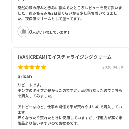
突然の顔の痒みと赤みに悩んでたところレビューを見て買いま
した。痒みも赤みも2日目くらいから少し落ち着いてきまし
た。夜保湿クリームとして塗ってます。
0
人がいいねしています！
[VANICREAM]モイスチャライジングクリーム
2026.04.30
arisan
リピートです。
ポンプのタイプが良かったのですが、品切れだったのでこちら
を購入してみました。
アトピーなのと、仕事の関係で手が荒れやすいので購入してい
ます。
痒くなったり荒れたときに使用していますが、保湿力が高く市
販品より使いやすいのでお勧めです。