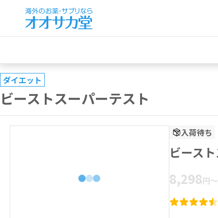
ダイエット
ビーストスーパーテスト
入荷待ち
ビースト
8,298
円
～