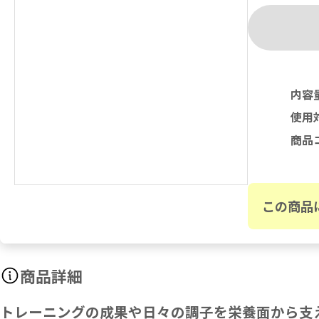
内容
使用
商品
この商品
商品詳細
トレーニングの成果や日々の調子を栄養面から支