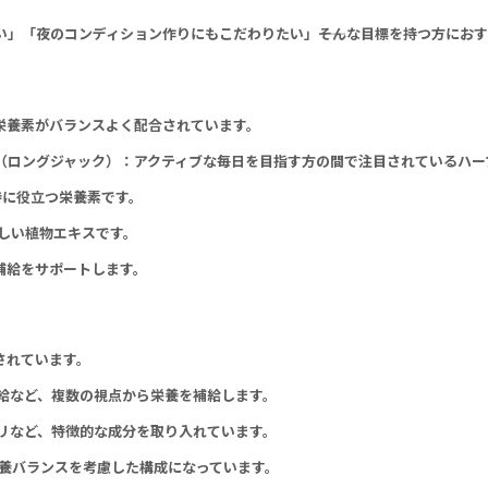
」「夜のコンディション作りにもこだわりたい」――そんな目標を持つ方にお
栄養素がバランスよく配合されています。
リ（ロングジャック）：アクティブな毎日を目指す方の間で注目されているハー
持に役立つ栄養素です。
しい植物エキスです。
補給をサポートします。
されています。
給など、複数の視点から栄養を補給します。
リなど、特徴的な成分を取り入れています。
養バランスを考慮した構成になっています。