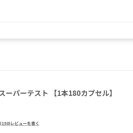
スーパーテスト 【1本180カプセル】
(
150
)
レビューを書く