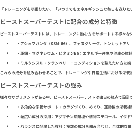
「トレーニングを頑張りたい」「いつまでもエネルギッシュな毎日を送りたい
ビーストスーパーテストに配合の成分と特徴
ビーストスーパーテストには、トレーニングに励む方をサポートする様々な
アシュワガンダ（KSM-66）、フェヌグリーク、トンカットア
亜鉛・マグネシウム・ビタミンB6：エネルギー産生や健康の維
ミルクシスル・クランベリー：コンディションを整えたい方に嬉
これらの成分を組み合わせることで、トレーニングや日常生活における栄養
ビーストスーパーテストの強み
様々なサプリメントがある中、ビーストスーパーテストは独自の視点で設計
多角的な栄養サポート：カラダづくり、めぐり、運動後の栄養補
幅広い成分の採用：アグマチン硫酸塩や植物ステロール、イタド
バランスに配慮した設計：複数の成分を組み合わせ、全体的な栄