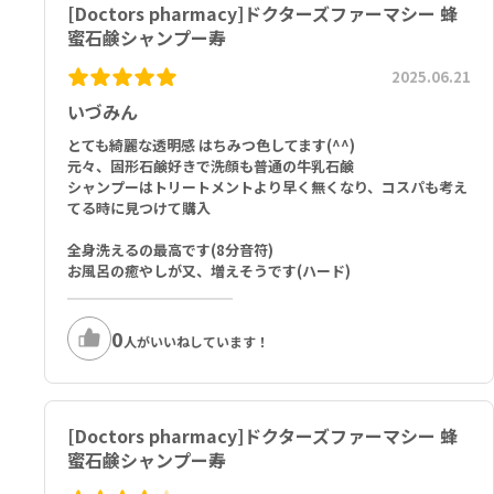
[Doctors pharmacy]ドクターズファーマシー 蜂
蜜石鹸シャンプー寿
2025.06.21
いづみん
とても綺麗な透明感 はちみつ色してます(^^)
元々、固形石鹸好きで洗顔も普通の牛乳石鹸
シャンプーはトリートメントより早く無くなり、コスパも考え
てる時に見つけて購入
全身洗えるの最高です(8分音符)
お風呂の癒やしが又、増えそうです(ハード)
0
人がいいねしています！
[Doctors pharmacy]ドクターズファーマシー 蜂
蜜石鹸シャンプー寿