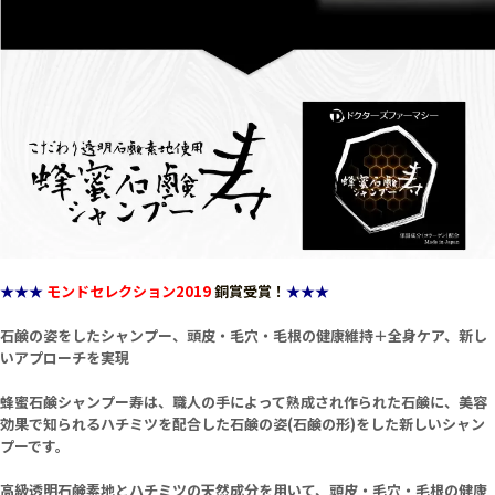
★★★
モンドセレクション2019
銅賞受賞！
★★★
石鹸の姿をしたシャンプー、頭皮・毛穴・毛根の健康維持＋全身ケア、新し
いアプローチを実現
蜂蜜石鹸シャンプー寿は、職人の手によって熟成され作られた石鹸に、美容
効果で知られるハチミツを配合した石鹸の姿(石鹸の形)をした新しいシャン
プーです。
高級透明石鹸素地とハチミツの天然成分を用いて、頭皮・毛穴・毛根の健康