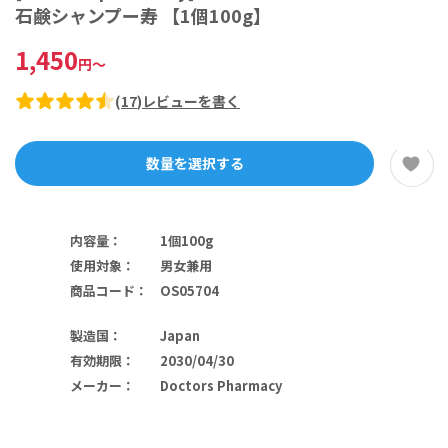
石鹸シャンプー寿 【1個100g】
1,450
円
～
(
17
)
レビューを書く
数量を選択する
内容量
：
1個100g
使用対象
：
男女兼用
商品コード
：
OS05704
製造国
：
Japan
有効期限
：
2030/04/30
メーカー
：
Doctors Pharmacy