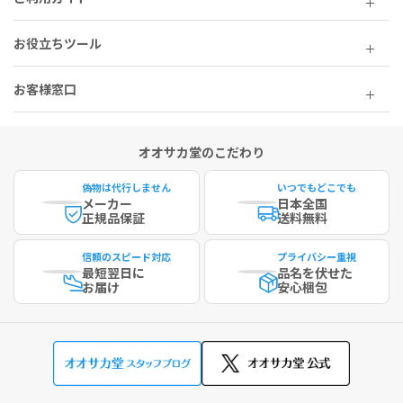
お役立ちツール
お客様窓口
オオサカ堂のこだわり
偽物は代行しません
いつでもどこでも
メーカー
日本全国
正規品保証
送料無料
信頼のスピード対応
プライバシー重視
最短
翌日に
品名を伏せた
お届け
安心梱包