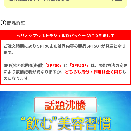
商品詳細
ヘリオケアウルトラジェル新パッケージにつきまして
ご注文時期により SPF90または同内容の製品SPF50+が発送となり
ます。
SPF(紫外線防御)指数
「SPF90」
と
「SPF50+」
は、表記方法の変更
により数値記載が異なりますが、
どちらも成分・作用は全く同じ
も
のになります。