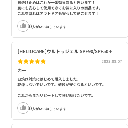
日焼け止めはこれが一番効果あると思います！
ルシラン、乳酸、リモネン
肌にも安心して使用できてお気に入りの商品です。
これを塗ればアウトドアも安心して過ごせます！
0
人がいいねしています！
[HELIOCARE]ウルトラジェル SPF90/SPF50＋
2023.08.07
カー
日焼け対策にはじめて購入しました。
乾燥しないでいいです。値段が安くなるといいです。
これからまたリピートして使い続けたいです。
0
人がいいねしています！