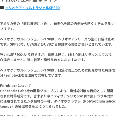
ヘリオケア・ウルトラジェルSPF90
アメリカ発の「飲む日焼け止め」。光老化を肌の内側から防ぐナチュラルサ
プリです。
ヘリオケアウルトラジェルSPF90は、ヘリオケアシリーズの塗る日焼け止め
です。SPF90で、UVAおよびUVBから保護する働きが高いとされています。
強力なSPF90という値ですが、質感は軽く、付け心地はサラッとしており、
白浮きしません。特に普通～脂性肌の方におすすめです。
ヘリオケアウルトラジェルSPF90は、日焼け防止のために開発された特許成
分Fernblockを高濃度で含有しています。
Fernblockについて
Cantabria Labs社の開発グループらにより、紫外線対策を目的として開発
された特許成分です。古来よりネイティブアメリカンの間で肌トラブル対策
に使用されてきたシダ植物の一種、ダイオウウラボシ（Polypodium leuco
tomos）の抽出物をもとにつくられました。