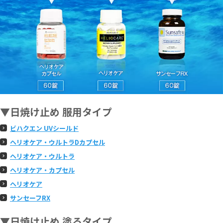
▼日焼け止め 服用タイプ
ビハクエン UVシールド
ヘリオケア・ウルトラDカプセル
ヘリオケア・ウルトラ
ヘリオケア・カプセル
ヘリオケア
サンセーフRX
▼日焼け止め 塗るタイプ