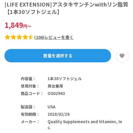
[LIFE EXTENSION]アスタキサンチンwithリン脂質
【1本30ソフトジェル】
1,849
円
～
(
206
)
レビューを書く
数量を選択する
内容量
：
1本30ソフトジェル
使用対象
：
男女兼用
商品コード
：
OS02943
製造国
：
USA
有効期限
：
2028/02/29
メーカー
：
Quality Supplements and Vitamins, In
c.