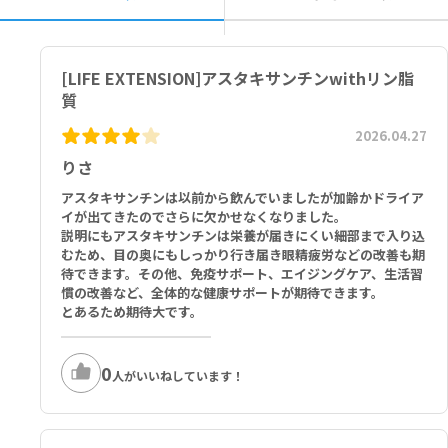
[LIFE EXTENSION]アスタキサンチンwithリン脂
質
2026.04.27
りさ
アスタキサンチンは以前から飲んでいましたが加齢かドライア
イが出てきたのでさらに欠かせなくなりました。
説明にもアスタキサンチンは栄養が届きにくい細部まで入り込
むため、目の奥にもしっかり行き届き眼精疲労などの改善も期
待できます。その他、免疫サポート、エイジングケア、生活習
慣の改善など、全体的な健康サポートが期待できます。
とあるため期待大です。
0
人がいいねしています！