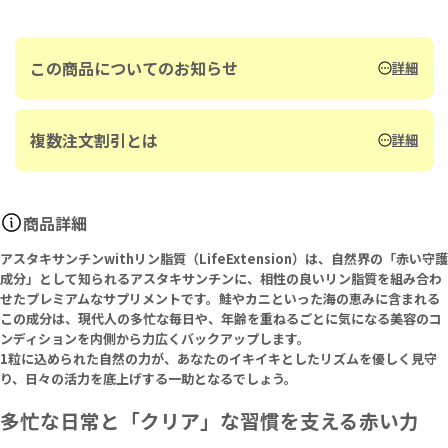
この商品についてのお知らせ
詳細
複数注文割引とは
詳細
商品詳細
アスタキサンチンwithリン脂質（LifeExtension）は、自然界の「赤い守護
成分」として知られるアスタキサンチンに、相性の良いリン脂質を組み合わ
せたプレミアムなサプリメントです。鮭やカニといった海の恵みに含まれる
この成分は、現代人の多忙な毎日や、年齢を重ねるごとに気になる美容のコ
ンディションを内側から力広くバックアップします。
1粒に込められた自然の力が、あなたのイキイキとしたリズムを優しく見守
り、日々の活力を底上げする一助となるでしょう。
多忙な日常と「クリア」な習慣を支える赤い力