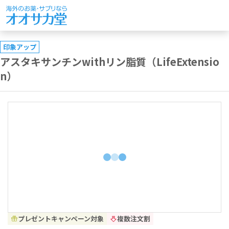
印象アップ
アスタキサンチンwithリン脂質（LifeExtensio
n）
プレゼントキャンペーン対象
複数注文割