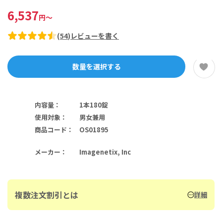
6,537
円
～
(
54
)
レビューを書く
数量を選択する
内容量
：
1本180錠
使用対象
：
男女兼用
商品コード
：
OS01895
メーカー
：
Imagenetix, Inc
複数注文割引とは
詳細