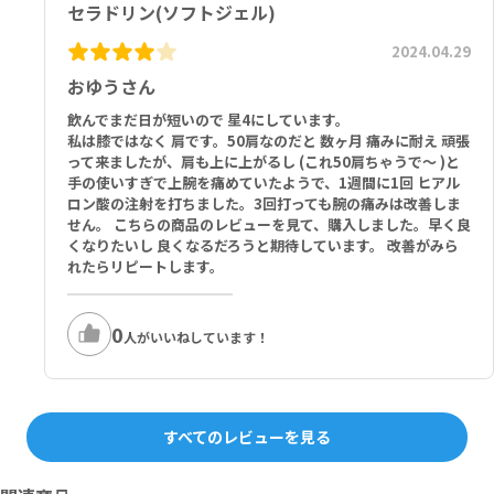
セラドリン(ソフトジェル)
2024.04.29
おゆうさん
飲んでまだ日が短いので 星4にしています。
私は膝ではなく 肩です。50肩なのだと 数ヶ月 痛みに耐え 頑張
って来ましたが、肩も上に上がるし (これ50肩ちゃうで～ )と
手の使いすぎで上腕を痛めていたようで、1週間に1回 ヒアル
ロン酸の注射を打ちました。3回打っても腕の痛みは改善しま
せん。 こちらの商品のレビューを見て、購入しました。早く良
くなりたいし 良くなるだろうと期待しています。 改善がみら
れたらリピートします。
0
人がいいねしています！
すべてのレビューを見る