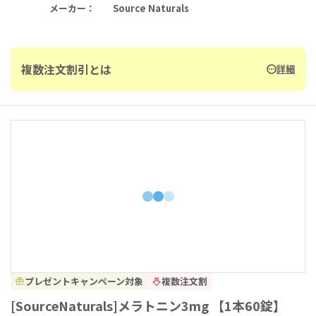
メーカー
：
Source Naturals
複数注文割引とは
詳細
プレゼントキャンペーン対象
複数注文割
[SourceNaturals]メラトニン3mg 【1本60錠】