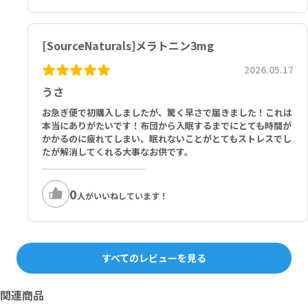
酸、ステアリン酸マグネシウム、二酸化ケイ素
[SourceNaturals]メラトニン3mg
2026.05.17
うさ
お急ぎ便で初購入しましたが、驚く早さで届きました！これは
本当にありがたいです！布団から入眠するまでにとても時間が
かかるのに疲れてしまい、眠れないことがとてもストレスでし
たが解消してくれる大事なお供です。
0
人がいいねしています！
すべてのレビューを見る
関連商品
プレゼントキャンペーン対象
プレゼントキャンペーン対象