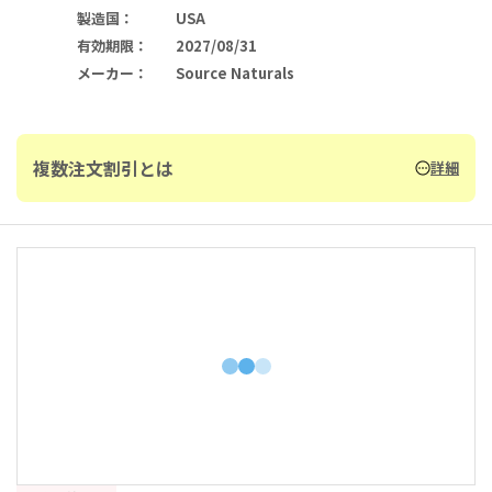
製造国
：
USA
有効期限
：
2027/08/31
メーカー
：
Source Naturals
複数注文割引とは
詳細