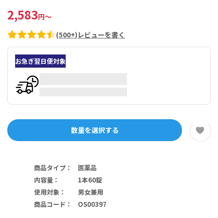
2,583
円
～
(
500+
)
レビューを書く
お急ぎ翌日便対象
数量を選択する
商品タイプ
：
医薬品
内容量
：
1本60錠
使用対象
：
男女兼用
商品コード
：
OS00397