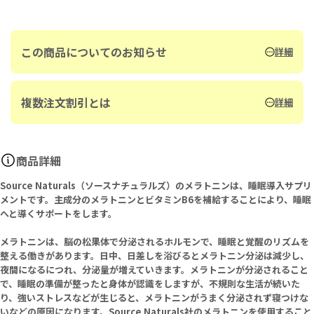
この商品についてのお知らせ
詳細
複数注文割引とは
詳細
商品詳細
Source Naturals（ソースナチュラルズ）のメラトニンは、睡眠導入サプリ
メントです。主成分のメラトニンとビタミンB6を補給することにより、睡眠
へと導くサポートをします。
メラトニンは、脳の松果体で分泌されるホルモンで、睡眠と覚醒のリズムを
整える働きがあります。日中、日差しを浴びるとメラトニン分泌は減少し、
夜間になるにつれ、分泌量が増えていきます。メラトニンが分泌されること
で、睡眠の準備が整ったと身体が認識をしますが、不規則な生活が続いた
り、強いストレスなどが生じると、メラトニンがうまく分泌されず寝つけな
いなどの原因になります。Source Naturals社のメラトニンを使用すること