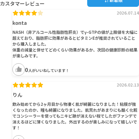
新着順
カスタマーレビュー
2026.07.14
konta
NASH（非アルコール性脂肪性肝炎）でγ-GTPの値が上限値を大幅に
超えており、脂肪肝に効果があるとビタミンEが推奨されていること
から購入しました。
体重の減量と併せてどのくらい効果があるか、次回の健康診断の結果
が楽しみです。
0
人がいいねしています！
2026.02.13
りん
飲み始めてから2ヶ月目から物凄く肌が綺麗になりました！粘膜が強
くなったのか、瞳も綺麗になりました。肌荒れがあまりにも酷く化粧
でコンシーラーを使ってもニキビ跡が消えない程でしたがファンデで
消えるほどに薄くなりました。外出するのが楽しみになって嬉しいで
す！