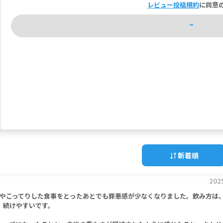
レビュー投稿規約
に同意
新着順
202
やこってりした食事をとったあとでも罪悪感が少なくなりました。飲み方は
、続けやすいです。