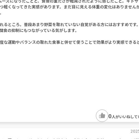
ムーズになったことと、食後の重たさが軽減されたように感じたこと。キトサ
つ軽くなってきた実感があります。まだ目に見える体重の変化はありません
。
れるところ。普段あまり野菜を取れていない自覚がある方にはおすすめです
間食の抑制にもつながっている気がします。
度な運動やバランスの取れた食事と併せて使うことで効果がより実感できる
0
人がいいねして
202