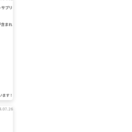
トサプリ
が含まれ
います！
4.07.26