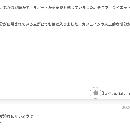
、なかなか続かず、サポートが必要だと感じていました。そこで「ダイエッ
分が使用されている点がとても気に入りました。カフェインや人工的な成分
0
人がいいねして
202
が溶けにくいようで
。