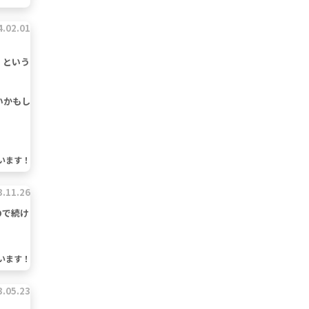
4.02.01
、という
いかもし
います！
3.11.26
ので続け
います！
3.05.23