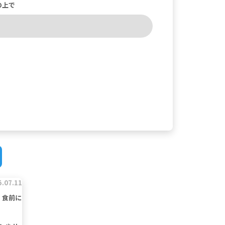
の上で
5.07.11
、食前に