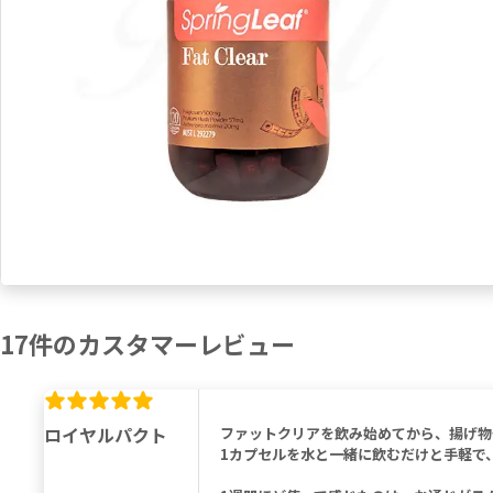
17
件の
カスタマーレビュー
ロイヤルパクト
ファットクリアを飲み始めてから、揚げ物
1カプセルを水と一緒に飲むだけと手軽で