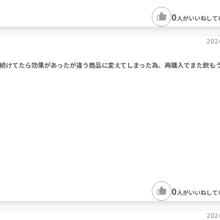
0
人がいいねして
202
続けてたら効果があったが違う商品に変えてしまった為、再購入でまた飲も
0
人がいいねして
202