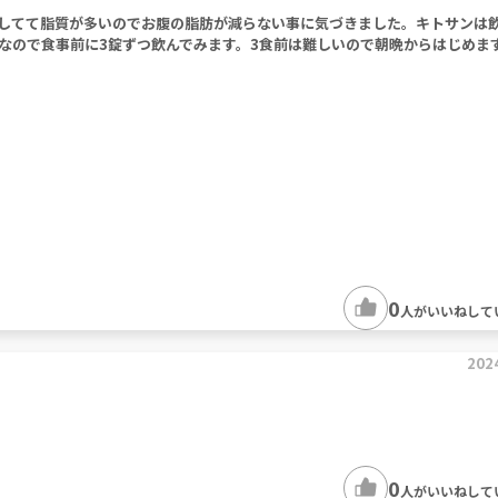
してて脂質が多いのでお腹の脂肪が減らない事に気づきました。キトサンは
なので食事前に3錠ずつ飲んでみます。3食前は難しいので朝晩からはじめま
0
人がいいねして
202
0
人がいいねして