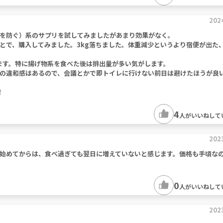
202
を防ぐ）系のサプリを試してみましたがあまり効果がなく。
とで、購入してみました。3kg落ちました。体重減少というより宿便が出た
ます。特に揚げ物系を食べた後は排出量が多い気がします。
の違和感はあるので、会議とかで即トイレに行けない前日は避けたほうが良
！
4
人がいいねして
202
始めてからは、食べ過ぎても翌日に増えていないと感じます。価格も手頃な
0
人がいいねして
202