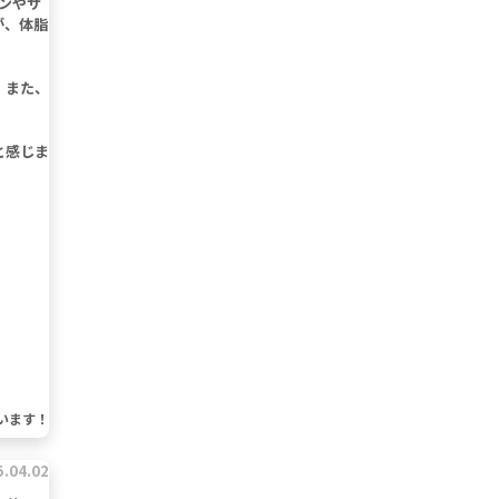
ンやサ
が、体脂
。また、
と感じま
います！
5.04.02