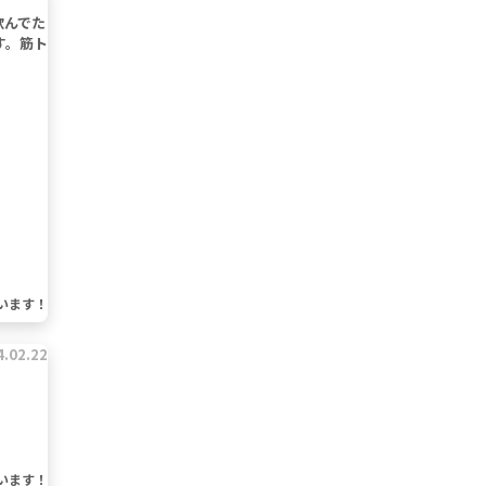
飲んでた
す。筋ト
います！
4.02.22
います！