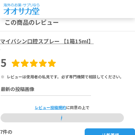
この商品のレビュー
マイバシン口腔スプレー 【1箱15ml】
5
※
レビューは使用者の私見です。必ず専門機関で相談してください。
最新の投稿画像
レビュー投稿規約
に同意の上で
7
件の