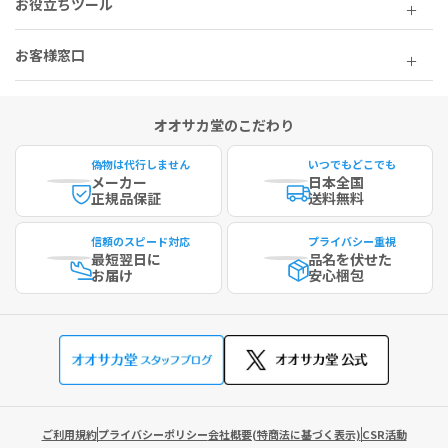
お役立ちツール
お客様窓口
オオサカ堂のこだわり
偽物は代行しません
いつでもどこでも
メーカー
日本全国
正規品保証
送料無料
信頼のスピード対応
プライバシー重視
最短
翌日に
品名を伏せた
お届け
安心梱包
ご利用規約
プライバシーポリシー
会社概要(特商法に基づく表示)
CSR活動