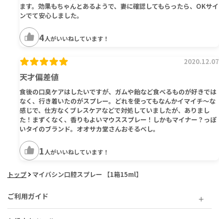
ます。効果もちゃんとあるようで、妻に確認してもらったら、OKサイ
ンでて安心しました。
4
人がいいねしています！
2020.12.07
天才偏差値
食後の口臭ケアはしたいですが、ガムや飴など食べるものが好きでは
なく、行き着いたのがスプレー。どれを使ってもなんかイマイチ～な
感じで、仕方なくブレスケアなどで対処していましたが、ありまし
た！まずくなく、香りもよいマウススプレー！しかもマイナー？っぽ
いタイのブランド。オオサカ堂さんおそるべし。
1
人がいいねしています！
トップ
マイバシン口腔スプレー 【1箱15ml】
ご利用ガイド