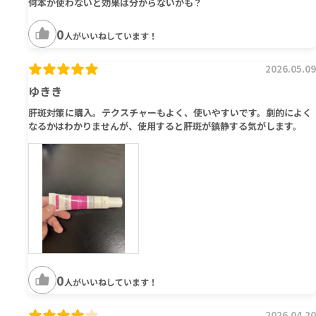
何本か使わないと効果は分からないかも？
0
人がいいねしています！
2026.05.09
ゆきき
肝斑対策に購入。テクスチャーもよく、使いやすいです。劇的によく
なるかはわかりませんが、使用すると肝斑が鎮静する気がします。
0
人がいいねしています！
2026.04.20