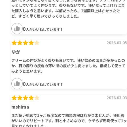
ッとしていてよく伸びます。香りもないです。使い切ってよければま
た購入しようと思います。以前だったら、1週間以上はかかったけ
ど、すごく早く届いてびっくりしました。
0
人がいいねしています！
2026.03.05
ゆか
クリームの伸びがよく香りも良いです。使い始めの頃量が多かったの
か、目の周りの皮膚の薄い所の皮が少し剥けました。継続して使って
みようと思います。
0
人がいいねしています！
2026.03.03
mshima
まだ使い始めて1ヶ月程度なので効果の程はわかりませんが、使用感
がいいのでリピートです。割と小さめなので、ケチらず朝晩使って1ヶ
月でなくなりました。