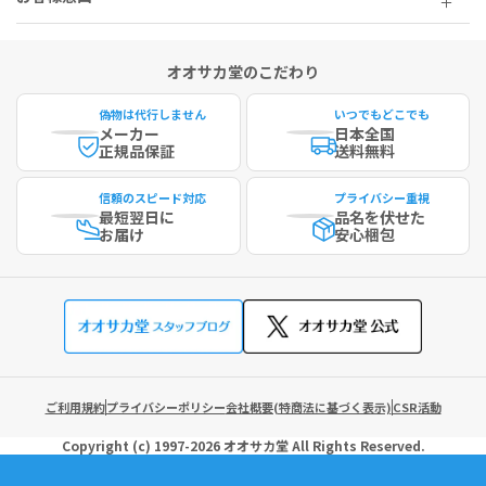
オオサカ堂のこだわり
偽物は代行しません
いつでもどこでも
メーカー
日本全国
正規品保証
送料無料
信頼のスピード対応
プライバシー重視
最短
翌日に
品名を伏せた
お届け
安心梱包
ご利用規約
プライバシーポリシー
会社概要(特商法に基づく表示)
CSR活動
Copyright (c)
1997-2026
オオサカ堂
All Rights Reserved.