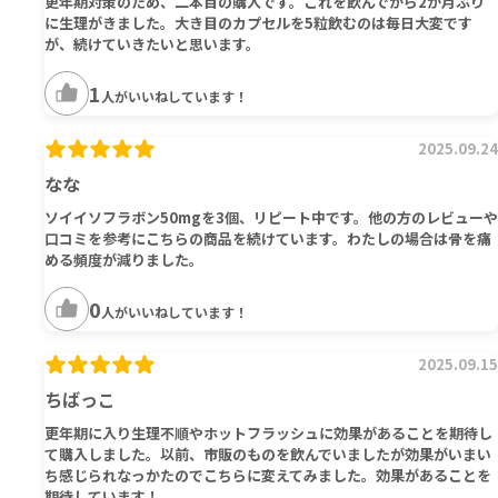
更年期対策のため、二本目の購入です。これを飲んでから2か月ぶり
に生理がきました。大き目のカプセルを5粒飲むのは毎日大変です
が、続けていきたいと思います。
1
人がいいねしています！
2025.09.24
なな
ソイイソフラボン50mgを3個、リピート中です。他の方のレビューや
口コミを参考にこちらの商品を続けています。わたしの場合は骨を痛
める頻度が減りました。
0
人がいいねしています！
2025.09.15
ちばっこ
更年期に入り生理不順やホットフラッシュに効果があることを期待し
て購入しました。以前、市販のものを飲んでいましたが効果がいまい
ち感じられなっかたのでこちらに変えてみました。効果があることを
期待しています！