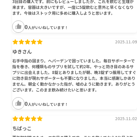
3回目の購入です。前にもレビューしましたが、これを飲むと生理が
来ます。容器は大きいですが、一度に5錠飲むと意外と早くなくなり
ます。今後はストック用に多めに購入しようと思います。
0
人がいいねしています！
2025.11.09
ゆきさん
右手中指の固まり。へバーデンで困っていました。毎日サポーターで
指を巻き、何種類ものサプリを試して約2年。やっと効き目のあるサ
プリに出会えました。8錠とありましたが朝、晩3錠ずつ服用してすぐ
に効き目が現れサポーターも不要になりました。本当に感謝しかあり
ません。朝全く動かなかった指が、嘘のように動きます。ありがとう
ございます。このまま飲み続けたいと思います。
0
人がいいねしています！
2025.11.02
ちばっこ