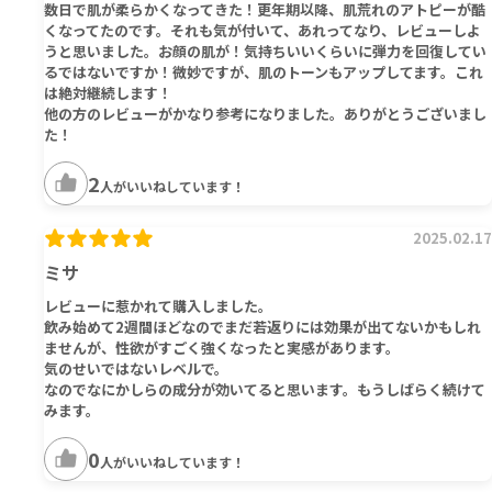
数日で肌が柔らかくなってきた！更年期以降、肌荒れのアトピーが酷
くなってたのです。それも気が付いて、あれってなり、レビューしよ
うと思いました。お顔の肌が！気持ちいいくらいに弾力を回復してい
るではないですか！微妙ですが、肌のトーンもアップしてます。これ
は絶対継続します！
他の方のレビューがかなり参考になりました。ありがとうございまし
た！
2
人がいいねしています！
2025.02.17
ミサ
レビューに惹かれて購入しました。
飲み始めて2週間ほどなのでまだ若返りには効果が出てないかもしれ
ませんが、性欲がすごく強くなったと実感があります。
気のせいではないレベルで。
なのでなにかしらの成分が効いてると思います。もうしばらく続けて
みます。
0
人がいいねしています！