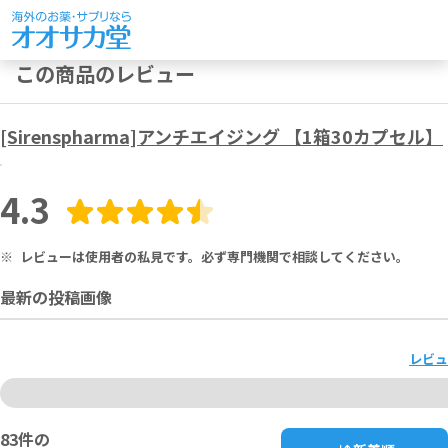
この商品のレビュー
[Sirenspharma]アンチエイジング 【1箱30カプセル】
4.3
※
レビューは使用者の私見です。必ず専門機関で相談してください。
最新の投稿画像
レビュ
83
件の