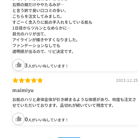
右側の頬だけややたるみが…
と言う訳で良い口コミの多い、
こちらを注文してみました。
すごーく念入りに肌の手入れをしている肌も
1日目からツルンとなめらかに…
目元のハリが出て、
アイラインが描きやすくなりました。
ファンデーションなしでも
透明感が出るので、リピ決定です。
3
人がいいねしています！
2023.12.25
maimiyu
お肌のハリと身体全体が引き締まるような体感があり、何度も注文さ
せていただいております。品切れが続いていて残念です。
0
人がいいねしています！