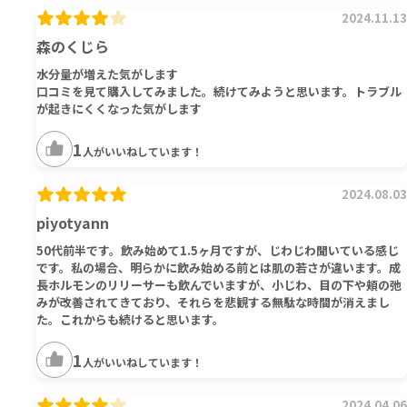
2024.11.13
森のくじら
水分量が増えた気がします
口コミを見て購入してみました。続けてみようと思います。トラブル
が起きにくくなった気がします
1
人がいいねしています！
2024.08.03
piyotyann
50代前半です。飲み始めて1.5ヶ月ですが、じわじわ聞いている感じ
です。私の場合、明らかに飲み始める前とは肌の若さが違います。成
長ホルモンのリリーサーも飲んでいますが、小じわ、目の下や頬の弛
みが改善されてきており、それらを悲観する無駄な時間が消えまし
た。これからも続けると思います。
1
人がいいねしています！
2024.04.06