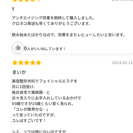
Y
アンチエイジング効果を期待して購入しました。
クロネコ発送も早くてありがとうございます。
飲み始めたばかりなので、効果をまたレビューしたいと思います。
0
人がいいねしています！
2024.02.11
まいか
美容整形外科でフェイシャルエステを
月に1回受け、
毎日自宅で美顔器…と
日々念入りにお手入れしているおかげで
50歳ですが10歳くらい若く見られ、
「コレが限界かな…」
って思っていたのですが、
コレはすごいです！
シミ、シワは特にないのですが