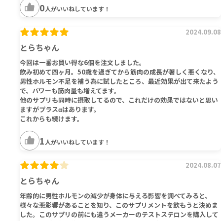
0
人がいいねしています！
2024.09.08
とらちゃん
今回は一番お買い得な6個を注文しました。
飲み初めて四ヶ月。50歳を過ぎてから筋肉の成長が著しく悪くなり、
男性ホルモン不足を補う為に試したところ、最近効果が出て来たよう
で、パワーも筋肉量も増えてます。
他のサプリも同時に摂取してるので、これだけの効果ではないと思い
ますがプラスαはあります。
これからも続けます。
1
人がいいねしています！
2024.08.07
とらちゃん
年齢的に男性ホルモンの減少が身体に与える影響を調べてみると、
様々な悪影響があることを知り、このサプリメントを飲もうと決めま
した。このサプリの前にも違うメーカーのテストステロンを購入して