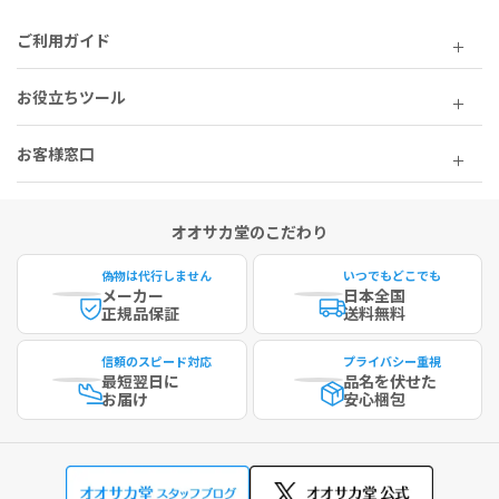
ご利用ガイド
お役立ちツール
お客様窓口
オオサカ堂のこだわり
偽物は代行しません
いつでもどこでも
メーカー
日本全国
正規品保証
送料無料
信頼のスピード対応
プライバシー重視
最短
翌日に
品名を伏せた
お届け
安心梱包