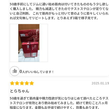
50歳手前にしてジムに通い始め筋肉は付いてきたもののもう少し欲し
く購入しました。 精力も減退してきたのでテストステロンが足りてな
いと自己判断。 これで筋肉がもっと付いて昔のように若々しくいられ
れば文句無しでリピートします。とりあえず3箱で様子見です。
0
人がいいねしています！
2025.01.19
とらちゃん
50歳を過ぎて筋肉量や精力性欲が気になりはじめて調べたところテス
トステロンが有効とあり飲み始めてみました。続けて飲むこと八ヶ月
程度になります。金額もお手頃で続けやすく、効果もあります。